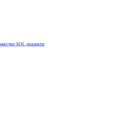
ножество SQL диалекти