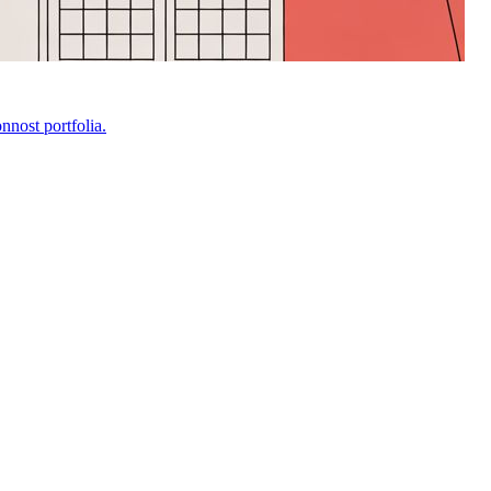
nost portfolia.