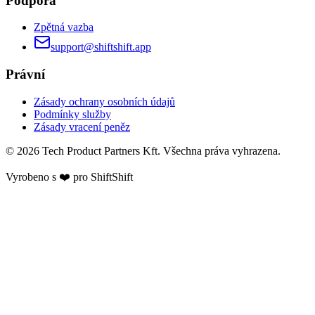
Podpora
Zpětná vazba
support@shiftshift.app
Právní
Zásady ochrany osobních údajů
Podmínky služby
Zásady vracení peněz
©
2026
Tech Product Partners Kft.
Všechna práva vyhrazena.
Vyrobeno s ❤️ pro
ShiftShift