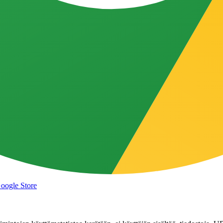
Google Store