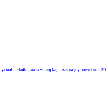
ga tool at teknika para sa walang kapintasan na pag-convert mula 2D