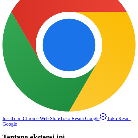
Instal dari Chrome Web Store
Toko Resmi Google
Toko Resmi
Google
Tentang ekstensi ini