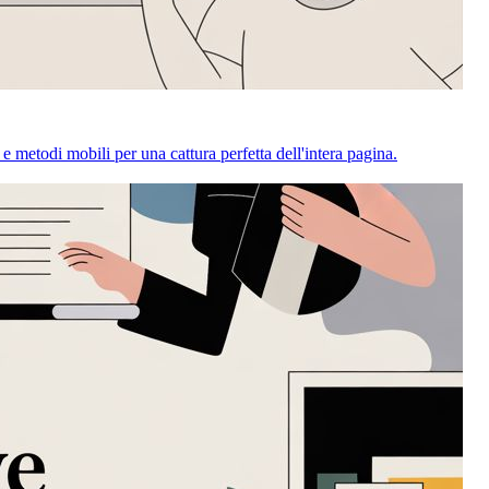
e metodi mobili per una cattura perfetta dell'intera pagina.