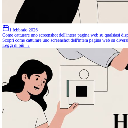
1 febbraio 2026
Come catturare uno screenshot dell'intera pagina web su qualsiasi di
Scopri come catturare uno screenshot dell'intera pagina web su diversi d
Leggi di più →