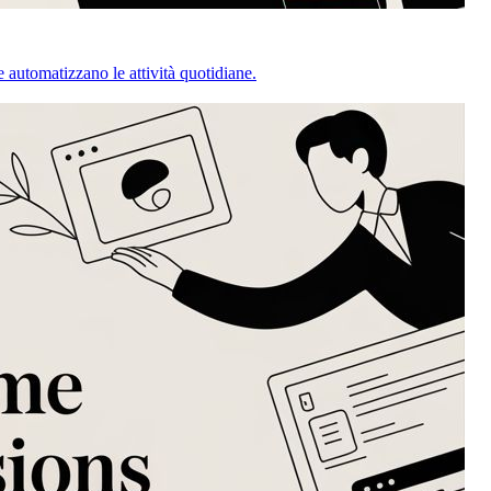
e automatizzano le attività quotidiane.