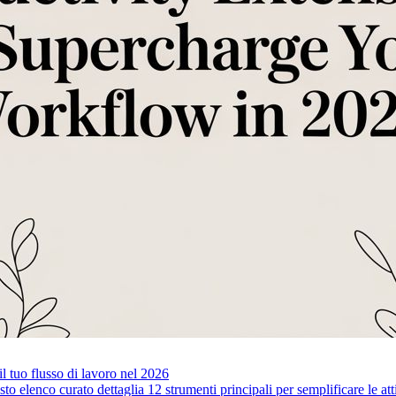
il tuo flusso di lavoro nel 2026
o elenco curato dettaglia 12 strumenti principali per semplificare le att