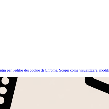
ugin per l'editor dei cookie di Chrome. Scopri come visualizzare, modifi