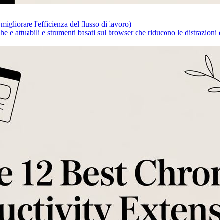
gliorare l'efficienza del flusso di lavoro)
che e attuabili e strumenti basati sul browser che riducono le distrazioni 