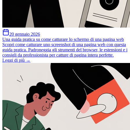
20 gennaio 2026
Una guida pratica su come catturare lo schermo di una pagina web
Scopri come catturare uno screenshot di una pagina web con questa
guida pratica. Padroneggia gli strumenti del browser, le estensioni e i
consigli da professionista per catture di pagina intera perfette.
Leggi di più →