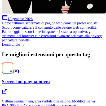
18 gennaio 2026
Come catturare schermate di pagine web come un professionista
Scopri come catturare il contenuto delle pagine web con facilità.
Padroneggia le scorciatoie integrate del sistema operativo, gli
strumenti del browser e le estensioni avanzate orientate alla privacy
per catture perfette.
Leggi di più →
Le migliori estensioni per questo tag
Screenshot pagina intera
Cattura pagina intera, area visibile o selezione. Modifica, salva
PNG/JPEG/PDF, copia o condividi con consenso.