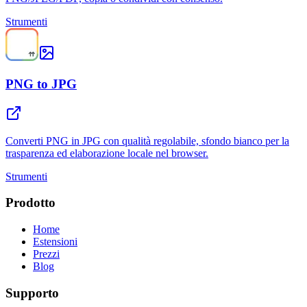
Strumenti
PNG to JPG
Converti PNG in JPG con qualità regolabile, sfondo bianco per la
trasparenza ed elaborazione locale nel browser.
Strumenti
Prodotto
Home
Estensioni
Prezzi
Blog
Supporto