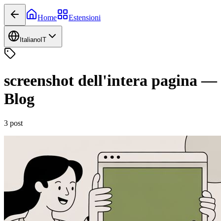
Home
Estensioni
Italiano
IT
screenshot dell'intera pagina
—
Blog
3
post