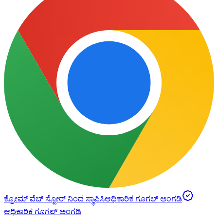
ಕ್ರೋಮ್ ವೆಬ್ ಸ್ಟೋರ್ ನಿಂದ ಸ್ಥಾಪಿಸಿ
ಆಧಿಕಾರಿಕ ಗೂಗಲ್ ಅಂಗಡಿ
ಆಧಿಕಾರಿಕ ಗೂಗಲ್ ಅಂಗಡಿ