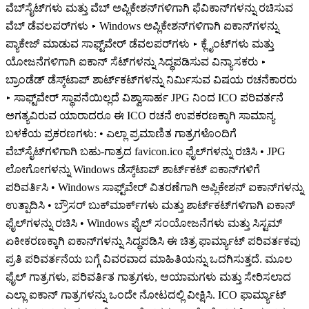
ವೆಬ್‌ಸೈಟ್‌ಗಳು ಮತ್ತು ವೆಬ್ ಅಪ್ಲಿಕೇಶನ್‌ಗಳಿಗಾಗಿ ಫೆವಿಕಾನ್‌ಗಳನ್ನು ರಚಿಸುವ
ವೆಬ್ ಡೆವಲಪರ್‌ಗಳು ▸ Windows ಅಪ್ಲಿಕೇಶನ್‌ಗಳಿಗಾಗಿ ಐಕಾನ್‌ಗಳನ್ನು
ಪ್ಯಾಕೇಜ್ ಮಾಡುವ ಸಾಫ್ಟ್‌ವೇರ್ ಡೆವಲಪರ್‌ಗಳು ▸ ಕ್ಲೈಂಟ್‌ಗಳು ಮತ್ತು
ಯೋಜನೆಗಳಿಗಾಗಿ ಐಕಾನ್ ಸೆಟ್‌ಗಳನ್ನು ಸಿದ್ಧಪಡಿಸುವ ವಿನ್ಯಾಸಕರು ▸
ಬ್ರಾಂಡೆಡ್ ಡೆಸ್ಕ್‌ಟಾಪ್ ಶಾರ್ಟ್‌ಕಟ್‌ಗಳನ್ನು ನಿರ್ಮಿಸುವ ವಿಷಯ ರಚನೆಕಾರರು
▸ ಸಾಫ್ಟ್‌ವೇರ್ ಸ್ಥಾಪನೆಯಿಲ್ಲದೆ ವಿಶ್ವಾಸಾರ್ಹ JPG ನಿಂದ ICO ಪರಿವರ್ತನೆ
ಅಗತ್ಯವಿರುವ ಯಾರಾದರೂ ಈ ICO ರಚನೆ ಉಪಕರಣಕ್ಕಾಗಿ ಸಾಮಾನ್ಯ
ಬಳಕೆಯ ಪ್ರಕರಣಗಳು: • ಎಲ್ಲಾ ಪ್ರಮಾಣಿತ ಗಾತ್ರಗಳೊಂದಿಗೆ
ವೆಬ್‌ಸೈಟ್‌ಗಳಿಗಾಗಿ ಬಹು-ಗಾತ್ರದ favicon.ico ಫೈಲ್‌ಗಳನ್ನು ರಚಿಸಿ • JPG
ಲೋಗೋಗಳನ್ನು Windows ಡೆಸ್ಕ್‌ಟಾಪ್ ಶಾರ್ಟ್‌ಕಟ್ ಐಕಾನ್‌ಗಳಿಗೆ
ಪರಿವರ್ತಿಸಿ • Windows ಸಾಫ್ಟ್‌ವೇರ್ ವಿತರಣೆಗಾಗಿ ಅಪ್ಲಿಕೇಶನ್ ಐಕಾನ್‌ಗಳನ್ನು
ಉತ್ಪಾದಿಸಿ • ಬ್ರೌಸರ್ ಬುಕ್‌ಮಾರ್ಕ್‌ಗಳು ಮತ್ತು ಶಾರ್ಟ್‌ಕಟ್‌ಗಳಿಗಾಗಿ ಐಕಾನ್
ಫೈಲ್‌ಗಳನ್ನು ರಚಿಸಿ • Windows ಫೈಲ್ ಸಂಯೋಜನೆಗಳು ಮತ್ತು ಸಿಸ್ಟಮ್
ಏಕೀಕರಣಕ್ಕಾಗಿ ಐಕಾನ್‌ಗಳನ್ನು ಸಿದ್ಧಪಡಿಸಿ ಈ ಚಿತ್ರ ಫಾರ್ಮ್ಯಾಟ್ ಪರಿವರ್ತಕವು
ಪ್ರತಿ ಪರಿವರ್ತನೆಯ ಬಗ್ಗೆ ವಿವರವಾದ ಮಾಹಿತಿಯನ್ನು ಒದಗಿಸುತ್ತದೆ. ಮೂಲ
ಫೈಲ್ ಗಾತ್ರಗಳು, ಪರಿವರ್ತಿತ ಗಾತ್ರಗಳು, ಆಯಾಮಗಳು ಮತ್ತು ಸೇರಿಸಲಾದ
ಎಲ್ಲಾ ಐಕಾನ್ ಗಾತ್ರಗಳನ್ನು ಒಂದೇ ನೋಟದಲ್ಲಿ ವೀಕ್ಷಿಸಿ. ICO ಫಾರ್ಮ್ಯಾಟ್