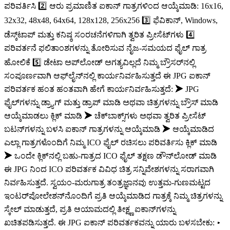
ಪರಿವರ್ತಿಸಿ 2️⃣ ಆರು ಪ್ರಮಾಣಿತ ಐಕಾನ್ ಗಾತ್ರಗಳಿಂದ ಆಯ್ಕೆಮಾಡಿ: 16x16,
32x32, 48x48, 64x64, 128x128, 256x256 3️⃣ ಫೆವಿಕಾನ್, Windows,
ಡೆಸ್ಕ್‌ಟಾಪ್ ಮತ್ತು ಕನಿಷ್ಠ ಸಂರಚನೆಗಳಿಗಾಗಿ ತ್ವರಿತ ಪ್ರೀಸೆಟ್‌ಗಳು 4️⃣
ಪರಿವರ್ತನೆ ಫಲಿತಾಂಶಗಳನ್ನು ತೋರಿಸುವ ನೈಜ-ಸಮಯದ ಫೈಲ್ ಗಾತ್ರ
ಹೋಲಿಕೆ 5️⃣ ಡೇಟಾ ಅಪ್‌ಲೋಡ್ ಅಗತ್ಯವಿಲ್ಲದೆ ನಿಮ್ಮ ಬ್ರೌಸರ್‌ನಲ್ಲಿ
ಸಂಪೂರ್ಣವಾಗಿ ಆಫ್‌ಲೈನ್‌ನಲ್ಲಿ ಕಾರ್ಯನಿರ್ವಹಿಸುತ್ತದೆ ಈ JPG ಐಕಾನ್
ಪರಿವರ್ತಕ ಹಂತ ಹಂತವಾಗಿ ಹೇಗೆ ಕಾರ್ಯನಿರ್ವಹಿಸುತ್ತದೆ: ➤ JPG
ಫೈಲ್‌ಗಳನ್ನು ಡ್ರ್ಯಾಗ್ ಮತ್ತು ಡ್ರಾಪ್ ಮಾಡಿ ಅಥವಾ ಚಿತ್ರಗಳನ್ನು ಬ್ರೌಸ್ ಮಾಡಿ
ಆಯ್ಕೆಮಾಡಲು ಕ್ಲಿಕ್ ಮಾಡಿ ➤ ಚೆಕ್‌ಬಾಕ್ಸ್‌ಗಳು ಅಥವಾ ತ್ವರಿತ ಪ್ರೀಸೆಟ್
ಬಟನ್‌ಗಳನ್ನು ಬಳಸಿ ಐಕಾನ್ ಗಾತ್ರಗಳನ್ನು ಆಯ್ಕೆಮಾಡಿ ➤ ಆಯ್ಕೆಮಾಡಿದ
ಎಲ್ಲಾ ಗಾತ್ರಗಳೊಂದಿಗೆ ನಿಮ್ಮ ICO ಫೈಲ್ ರಚಿಸಲು ಪರಿವರ್ತಿಸು ಕ್ಲಿಕ್ ಮಾಡಿ
➤ ಒಂದೇ ಕ್ಲಿಕ್‌ನಲ್ಲಿ ಬಹು-ಗಾತ್ರದ ICO ಫೈಲ್ ತಕ್ಷಣ ಡೌನ್‌ಲೋಡ್ ಮಾಡಿ
ಈ JPG ನಿಂದ ICO ಪರಿವರ್ತಕ ವಿವಿಧ ಚಿತ್ರ ಸನ್ನಿವೇಶಗಳನ್ನು ಸರಾಗವಾಗಿ
ನಿರ್ವಹಿಸುತ್ತದೆ. ಸ್ವಯಂ-ಮರುಗಾತ್ರ ತಂತ್ರಜ್ಞಾನವು ಉತ್ತಮ-ಗುಣಮಟ್ಟದ
ಇಂಟರ್‌ಪೋಲೇಶನ್‌ನೊಂದಿಗೆ ಪ್ರತಿ ಆಯ್ಕೆಮಾಡಿದ ಗಾತ್ರಕ್ಕೆ ನಿಮ್ಮ ಚಿತ್ರಗಳನ್ನು
ಸ್ಕೇಲ್ ಮಾಡುತ್ತದೆ, ಪ್ರತಿ ಆಯಾಮದಲ್ಲಿ ತೀಕ್ಷ್ಣ ಐಕಾನ್‌ಗಳನ್ನು
ಖಚಿತಪಡಿಸುತ್ತದೆ. ಈ JPG ಐಕಾನ್ ಪರಿವರ್ತಕವನ್ನು ಯಾರು ಬಳಸಬೇಕು: ▸