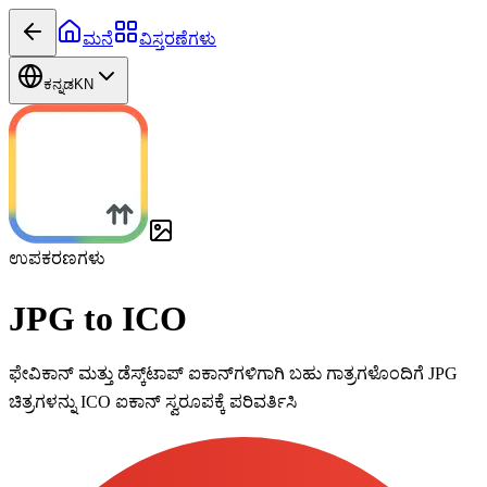
ಮನೆ
ವಿಸ್ತರಣೆಗಳು
ಕನ್ನಡ
KN
ಉಪಕರಣಗಳು
JPG to ICO
ಫೇವಿಕಾನ್ ಮತ್ತು ಡೆಸ್ಕ್‌ಟಾಪ್ ಐಕಾನ್‌ಗಳಿಗಾಗಿ ಬಹು ಗಾತ್ರಗಳೊಂದಿಗೆ JPG
ಚಿತ್ರಗಳನ್ನು ICO ಐಕಾನ್ ಸ್ವರೂಪಕ್ಕೆ ಪರಿವರ್ತಿಸಿ