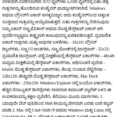
ಸರಳವಾಗಿ ವಿವರಿಸಲಾಗಿದೆ: ICO ಫೈಲ್‌ಗಳು ಒಂದೇ ಫೈಲ್‌ನಲ್ಲಿ ಬಹು ಚಿತ್ರ
ಗಾತ್ರಗಳನ್ನು ಹೊಂದಿರುವ ಕಂಟೈನರ್ ಫಾರ್ಮ್ಯಾಟ್‌ಗಳಾಗಿವೆ. Windows
ಅಥವಾ ಬ್ರೌಸರ್‌ಗೆ ಐಕಾನ್ ಅಗತ್ಯವಿದ್ದಾಗ, ಅದು ಕಂಟೈನರ್‌ನಿಂದ ಅತ್ಯಂತ
ಸೂಕ್ತವಾದ ಗಾತ್ರವನ್ನು ಆಯ್ಕೆಮಾಡುತ್ತದೆ. ಬಹು ಗಾತ್ರಗಳನ್ನು ಸೇರಿಸುವುದು
ನಿಮ್ಮ ಐಕಾನ್ ಸಣ್ಣ ಫೆವಿಕಾನ್ ಅಥವಾ ದೊಡ್ಡ ಡೆಸ್ಕ್‌ಟಾಪ್ ಐಕಾನ್ ಆಗಿ
ಪ್ರದರ್ಶಿಸಲ್ಪಟ್ಟರೂ ತೀಕ್ಷ್ಣವಾಗಿ ಕಾಣುವುದನ್ನು ಖಚಿತಪಡಿಸುತ್ತದೆ. ಪ್ರಮಾಣಿತ
ಐಕಾನ್ ಗಾತ್ರಗಳು ಮತ್ತು ಅವುಗಳ ಬಳಕೆಗಳು: - 16x16: ಬ್ರೌಸರ್
ಟ್ಯಾಬ್‌ಗಳು, ಸಣ್ಣ UI ಅಂಶಗಳು, ಸಣ್ಣ ಮೋಡ್‌ನಲ್ಲಿ ಟಾಸ್ಕ್‌ಬಾರ್ - 32x32:
ಪ್ರಮಾಣಿತ ಟಾಸ್ಕ್‌ಬಾರ್, ಪಟ್ಟಿ ವೀಕ್ಷಣೆಯಲ್ಲಿ ಡೆಸ್ಕ್‌ಟಾಪ್ ಐಕಾನ್‌ಗಳು - 48x48:
ಮಧ್ಯಮ ವೀಕ್ಷಣೆಯಲ್ಲಿ ಡೆಸ್ಕ್‌ಟಾಪ್ ಐಕಾನ್‌ಗಳು, ಅಧಿಸೂಚನೆ ಪ್ರದೇಶ -
64x64: ದೊಡ್ಡ ಡೆಸ್ಕ್‌ಟಾಪ್ ಐಕಾನ್‌ಗಳು, ಕೆಲವು ಸಂವಾದ ಪೆಟ್ಟಿಗೆಗಳು -
128x128: ಹೆಚ್ಚುವರಿ ದೊಡ್ಡ ಡೆಸ್ಕ್‌ಟಾಪ್ ಐಕಾನ್‌ಗಳು, Mac Dock
ಐಕಾನ್‌ಗಳು - 256x256: Windows Explorer ನಲ್ಲಿ ಜಂಬೋ ಐಕಾನ್‌ಗಳು,
ಹೆಚ್ಚಿನ ರೆಸಲ್ಯೂಶನ್ ಡಿಸ್‌ಪ್ಲೇಗಳು ShiftShift ಕಮಾಂಡ್ ಪ್ಯಾಲೆಟ್ ಬಳಸಿ ಈ
ಉಪಕರಣವನ್ನು ತಕ್ಷಣ ಪ್ರವೇಶಿಸಿ. ತೆರೆಯಲು ಮೂರು ಮಾರ್ಗಗಳು: 1.
ಯಾವುದೇ ವೆಬ್ ಪುಟದಿಂದ Shift ಕೀಯನ್ನು ವೇಗವಾಗಿ ಎರಡು ಬಾರಿ ಟ್ಯಾಪ್
ಮಾಡಿ 2. Mac ನಲ್ಲಿ Cmd+Shift+P ಅಥವಾ Windows ಮತ್ತು Linux ನಲ್ಲಿ
Ctrl+Shift+P ಒತ್ತಿರಿ 3. ಬ್ರೌಸರ್ ಟೂಲ್‌ಬಾರ್‌ನಲ್ಲಿ ವಿಸ್ತರಣೆ ಐಕಾನ್ ಕ್ಲಿಕ್