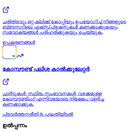
ചരിത്രവും ഒറ്റ ക്ലിക്ക് കോപ്പിയും ഉപയോഗിച്ച് നിങ്ങളുടെ
ബ്രൗസറിലെ എക്‌സ്‌പ്രഷനുകൾ കണക്കാക്കുകയും
സമവാക്യങ്ങൾ പരിഹരിക്കുകയും ചെയ്യുക.
ഉപകരണങ്ങൾ
കോമ്പൗണ്ട് പലിശ കാൽക്കുലേറ്റർ
ചാർട്ടുകൾ, സ്ഥിരം സംഭാവനകൾ, വഴക്കമുള്ള
കോമ്പൗണ്ടിംഗ് എന്നിവയോടെ നിക്ഷേപ വളർച്ച
കണക്കാക്കുക.
പ്രവർത്തനരീതി & പദ്ധതിയിടൽ
ഉൽപ്പന്നം