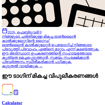
2026, ഫെബ്രുവരി 9
നിങ്ങളുടെ ചരിത്രമുള്ള മികച്ച ഓൺലൈൻ
കാൽക്കുലേറ്ററിന്റെ ഗൈഡ്
ഓൺലൈൻ കാൽക്കുലേറ്റർ ഉപയോഗിച്ച് നിങ്ങളുടെ
പ്രവൃത്തി പ്രവാഹം എങ്ങനെ മാറ്റാം എന്ന് കണ്ടെത്തുക.
ഈ അടിസ്ഥാന ഉപകരണത്തിന്റെ സഹായത്തോടെ
കൃത്യത മെച്ചപ്പെടുത്താൻ, സമയം സംരക്ഷിക്കാൻ,
പ്രവർത്തനം സ്ഥിരീകരിക്കാൻ പഠിക്കുക.
കൂടുതൽ വായിക്കുക →
ഈ ടാഗിന് മികച്ച വിപുലീകരണങ്ങൾ
Calculator