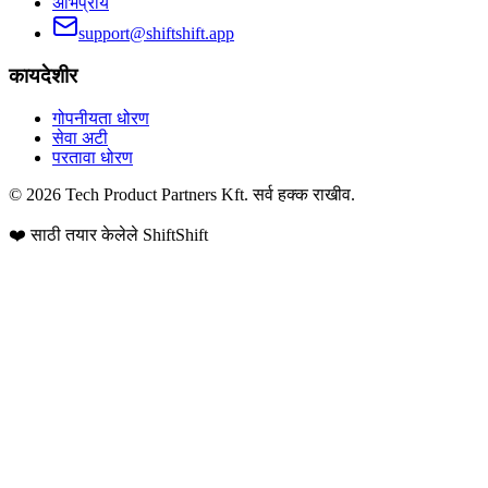
अभिप्राय
support@shiftshift.app
कायदेशीर
गोपनीयता धोरण
सेवा अटी
परतावा धोरण
©
2026
Tech Product Partners Kft.
सर्व हक्क राखीव.
❤️ साठी तयार केलेले
ShiftShift