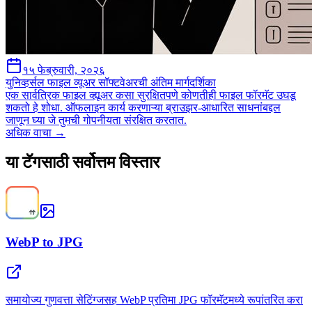
१५ फेब्रुवारी, २०२६
युनिव्हर्सल फाइल व्यूअर सॉफ्टवेअरची अंतिम मार्गदर्शिका
एक सार्वत्रिक फाइल व्ह्यूअर कसा सुरक्षितपणे कोणतीही फाइल फॉरमॅट उघडू
शकतो हे शोधा. ऑफलाइन कार्य करणाऱ्या ब्राउझर-आधारित साधनांबद्दल
जाणून घ्या जे तुमची गोपनीयता संरक्षित करतात.
अधिक वाचा →
या टॅगसाठी सर्वोत्तम विस्तार
WebP to JPG
समायोज्य गुणवत्ता सेटिंग्जसह WebP प्रतिमा JPG फॉरमॅटमध्ये रूपांतरित करा