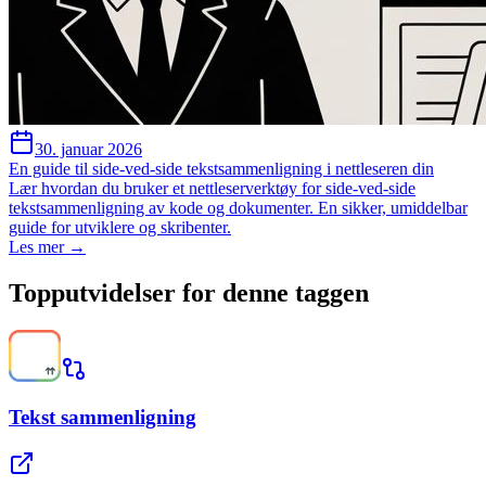
30. januar 2026
En guide til side-ved-side tekstsammenligning i nettleseren din
Lær hvordan du bruker et nettleserverktøy for side-ved-side
tekstsammenligning av kode og dokumenter. En sikker, umiddelbar
guide for utviklere og skribenter.
Les mer →
Topputvidelser for denne taggen
Tekst sammenligning