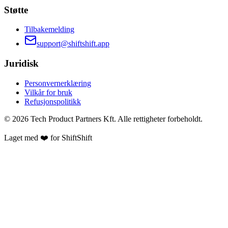
Støtte
Tilbakemelding
support@shiftshift.app
Juridisk
Personvernerklæring
Vilkår for bruk
Refusjonspolitikk
©
2026
Tech Product Partners Kft.
Alle rettigheter forbeholdt.
Laget med ❤️ for
ShiftShift