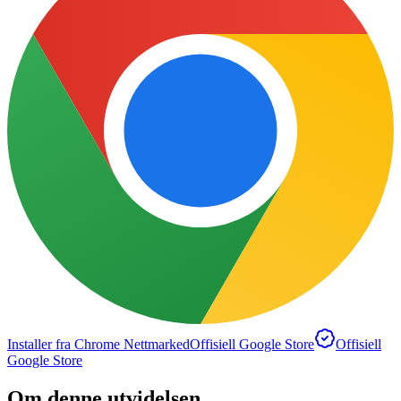
Installer fra Chrome Nettmarked
Offisiell Google Store
Offisiell
Google Store
Om denne utvidelsen