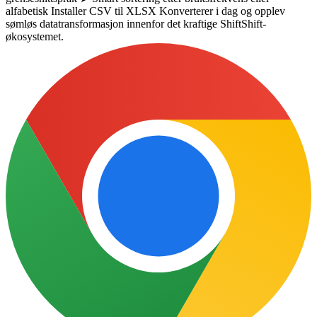
alfabetisk Installer CSV til XLSX Konverterer i dag og opplev
sømløs datatransformasjon innenfor det kraftige ShiftShift-
økosystemet.