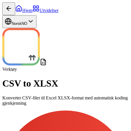
Hjem
Utvidelser
Norsk
NO
Verktøy
CSV to XLSX
Konverter CSV-filer til Excel XLSX-format med automatisk koding
gjenkjenning