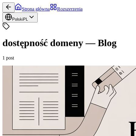
Strona główna
Rozszerzenia
Polski
PL
dostępność domeny
—
Blog
1
post