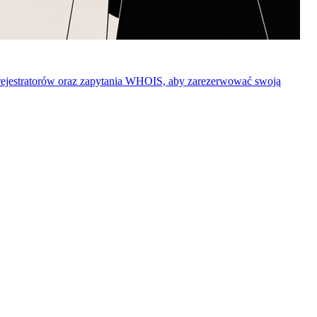
rejestratorów oraz zapytania WHOIS, aby zarezerwować swoją