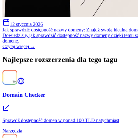
12 stycznia 2026
Jak sprawdzić dostępność nazwy domeny: Znajdź swoją idealną dom
Dowiedz się, jak sprawdzić dostępność nazwy domeny dzięki temu s
domenę.
Czytaj więcej →
Najlepsze rozszerzenia dla tego tagu
Domain Checker
Sprawdź dostępność domen w ponad 100 TLD natychmiast
Narzędzia