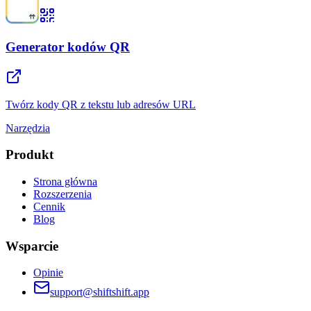
Generator kodów QR
Twórz kody QR z tekstu lub adresów URL
Narzędzia
Produkt
Strona główna
Rozszerzenia
Cennik
Blog
Wsparcie
Opinie
support@shiftshift.app