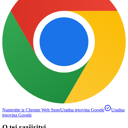
Namestite iz Chrome Web Store
Uradna trgovina Google
Uradna
trgovina Google
O tej razširitvi