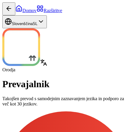
Domov
Razširitve
Slovenščina
SL
Orodja
Prevajalnik
Takojšen prevod s samodejnim zaznavanjem jezika in podporo za
več kot 30 jezikov.