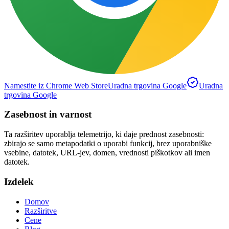
Namestite iz Chrome Web Store
Uradna trgovina Google
Uradna
trgovina Google
Zasebnost in varnost
Ta razširitev uporablja telemetrijo, ki daje prednost zasebnosti:
zbirajo se samo metapodatki o uporabi funkcij, brez uporabniške
vsebine, datotek, URL-jev, domen, vrednosti piškotkov ali imen
datotek.
Izdelek
Domov
Razširitve
Cene