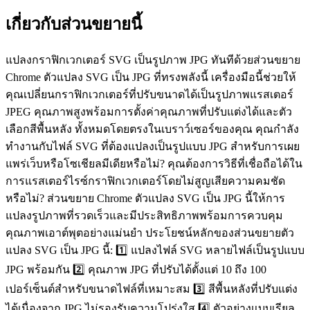
เกี่ยวกับส่วนขยายนี้
แปลงกราฟิกเวกเตอร์ SVG เป็นรูปภาพ JPG ทันทีด้วยส่วนขยาย
Chrome ตัวแปลง SVG เป็น JPG ที่ทรงพลังนี้ เครื่องมือนี้ช่วยให้
คุณเปลี่ยนกราฟิกเวกเตอร์ที่ปรับขนาดได้เป็นรูปภาพแรสเตอร์
JPEG คุณภาพสูงพร้อมการตั้งค่าคุณภาพที่ปรับแต่งได้และตัว
เลือกสีพื้นหลัง ทั้งหมดโดยตรงในเบราว์เซอร์ของคุณ คุณกำลัง
ทำงานกับไฟล์ SVG ที่ต้องแปลงเป็นรูปแบบ JPG สำหรับการเผย
แพร่เว็บหรือโซเชียลมีเดียหรือไม่? คุณต้องการวิธีที่เชื่อถือได้ใน
การแรสเตอร์ไรซ์กราฟิกเวกเตอร์โดยไม่สูญเสียความคมชัด
หรือไม่? ส่วนขยาย Chrome ตัวแปลง SVG เป็น JPG นี้ให้การ
แปลงรูปภาพที่รวดเร็วและมีประสิทธิภาพพร้อมการควบคุม
คุณภาพเอาต์พุตอย่างแม่นยำ ประโยชน์หลักของส่วนขยายตัว
แปลง SVG เป็น JPG นี้: 1️⃣ แปลงไฟล์ SVG หลายไฟล์เป็นรูปแบบ
JPG พร้อมกัน 2️⃣ คุณภาพ JPG ที่ปรับได้ตั้งแต่ 10 ถึง 100
เปอร์เซ็นต์สำหรับขนาดไฟล์ที่เหมาะสม 3️⃣ สีพื้นหลังที่ปรับแต่ง
ได้เนื่องจาก JPG ไม่รองรับความโปร่งใส 4️⃣ ตัวอย่างแบบเรียล