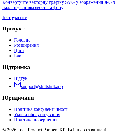
Конвертуйте векторну графіку SVG у зображення JPG з
налаштуванням якості та фону
Інструменти
Продукт
Головна
Розширення
Ціни
Блог
Підтримка
Відгук
support@shiftshift.app
Юридичний
Політика конфіденційності
Умови обслуговування
Політика повернення
©
2026
Tech Product Partners Kft.
Всі права захищені.