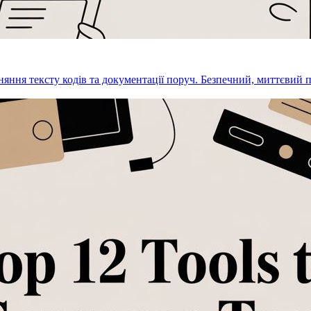
няння тексту кодів та документації поруч. Безпечний, миттєвий п