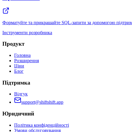
Форматуйте та прикрашайте SQL-запити за допомогою підтримк
Інструменти розробника
Продукт
Головна
Розширення
Ціни
Блог
Підтримка
Відгук
support@shiftshift.app
Юридичний
Політика конфіденційності
Умови обслуговування