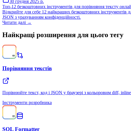
30 грудня 2025 р.
Топ-12 безкоштовних інструментів для порівняння тексту онлай
Відкрийте для себе 12 найкращих безкоштовних інструментів для
JSON з урахуванням конфіденційності.
Читати далі →
Найкращі розширення для цього тегу
Порівняння текстів
Порівнюйте текст, код і JSON у браузері з кольоровим diff, inl
Інструменти розробника
SQL Formatter