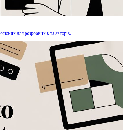
осібник для розробників та авторів.