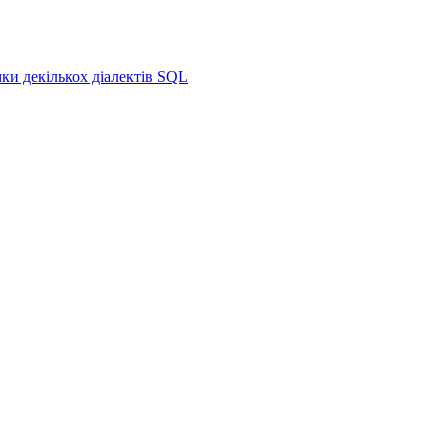
и декількох діалектів SQL