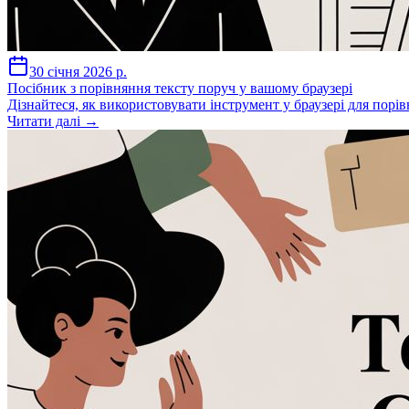
30 січня 2026 р.
Посібник з порівняння тексту поруч у вашому браузері
Дізнайтеся, як використовувати інструмент у браузері для порів
Читати далі →