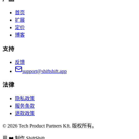
首页
扩展
定价
博客
支持
反馈
support@shiftshift.app
法律
隐私政策
服务条款
退款政策
©
2026
Tech Product Partners Kft.
版权所有。
用 ❤️ 制作
ShiftShift