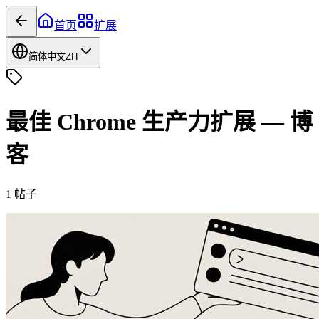
首页
扩展
简体中文
ZH
最佳 Chrome 生产力扩展
—
博
客
1
帖子