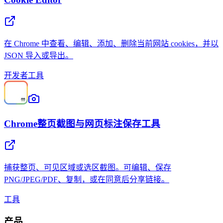
在 Chrome 中查看、编辑、添加、删除当前网站 cookies，并以
JSON 导入或导出。
开发者工具
Chrome整页截图与网页标注保存工具
捕获整页、可见区域或选区截图。可编辑、保存
PNG/JPEG/PDF、复制，或在同意后分享链接。
工具
产品