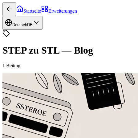
Startseite
Erweiterungen
Deutsch
DE
STEP zu STL
—
Blog
1
Beitrag