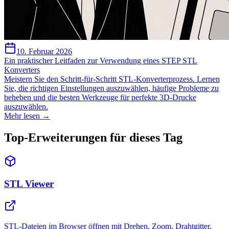
10. Februar 2026
Ein praktischer Leitfaden zur Verwendung eines STEP STL
Konverters
Meistern Sie den Schritt-für-Schritt STL-Konverterprozess. Lernen
Sie, die richtigen Einstellungen auszuwählen, häufige Probleme zu
beheben und die besten Werkzeuge für perfekte 3D-Drucke
auszuwählen.
Mehr lesen →
Top-Erweiterungen für dieses Tag
STL Viewer
STL-Dateien im Browser öffnen mit Drehen, Zoom, Drahtgitter,