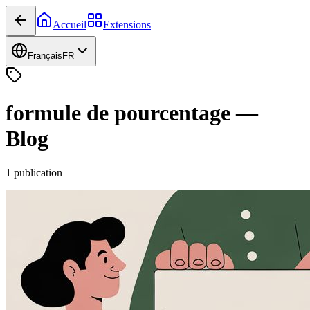
Accueil
Extensions
Français
FR
formule de pourcentage
—
Blog
1
publication