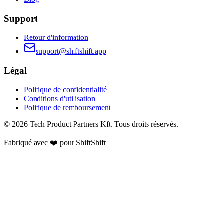
Support
Retour d'information
support@shiftshift.app
Légal
Politique de confidentialité
Conditions d'utilisation
Politique de remboursement
©
2026
Tech Product Partners Kft.
Tous droits réservés.
Fabriqué avec ❤️ pour
ShiftShift