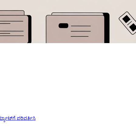
ಯಾಟ್‌ಗೆ ಪರಿವರ್ತಿಸಿ