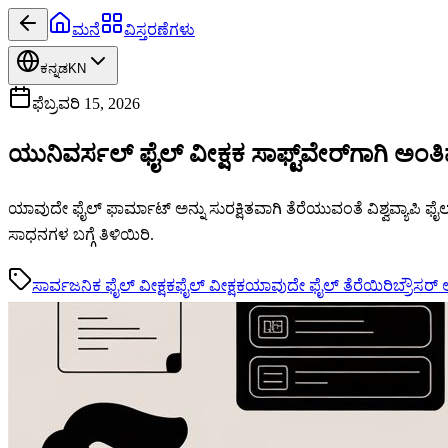
ಮನೆ
ವಿಸ್ತರಣೆಗಳು
ಕನ್ನಡ
KN
ಫೆಬ್ರವರಿ 15, 2026
ಯುನಿವರ್ಸಲ್ ಫೈಲ್ ವೀಕ್ಷಕ ಸಾಫ್ಟ್‌ವೇರ್‌ಗಾಗಿ ಅಂ
ಯಾವುದೇ ಫೈಲ್ ಫಾರ್ಮಾಟ್ ಅನ್ನು ಸುರಕ್ಷಿತವಾಗಿ ತೆರೆಯುವಂತೆ ವಿಶ್ವವ್ಯಾಪಿ ಫೈಲ್ 
ಸಾಧನಗಳ ಬಗ್ಗೆ ತಿಳಿಯಿರಿ.
ಸಾರ್ವಜನಿಕ ಫೈಲ್ ವೀಕ್ಷಕ
ಫೈಲ್ ವೀಕ್ಷಕ
ಯಾವುದೇ ಫೈಲ್ ತೆರೆಯಿರಿ
ಬ್ರೌಸರ್