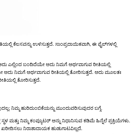
ರೀತಿಯಲ್ಲಿ ಕೆಲಸವನ್ನು ಉಳಿಸುತ್ತದೆ. ಸಾಂಪ್ರದಾಯಿಕವಾಗಿ, ಈ ಫೈಲ್‌ಗಳಲ್ಲಿ
ಅದು ಎಲ್ಲಿಂದ ಬಂದಿದೆಯೇ ಅದು ನಿಮಗೆ ಅರ್ಥವಾಗುವ ರೀತಿಯಲ್ಲಿ
ೆಯೇ ಅದು ನಿಮಗೆ ಅರ್ಥವಾಗುವ ರೀತಿಯಲ್ಲಿ ತೋರಿಸುತ್ತದೆ. ಅದು ಮೂಲತಃ
ಿಯಲ್ಲಿ ತೋರಿಸುತ್ತದೆ.
ಲ; ನಿಮ್ಮ ಹುರಿದುಂಬಿಕೆಯನ್ನು ಮುಂದುವರಿಸುವುದರ ಬಗ್ಗೆ.
್ ಸ್ಥಳ ಮತ್ತು ನಿಮ್ಮ ಕಂಪ್ಯೂಟರ್ ಅನ್ನು ನಿಧಾನಿಸುವ ಕಡಿಮೆ ಹಿನ್ನೆಲೆ ಪ್ರಕ್ರಿಯೆಗಳು.
ವಾ ಖರೀದಿಸಲು ನಿರಾಶಾದಾಯಕ ಹುಡುಗಾಟವಿಲ್ಲದೆ.