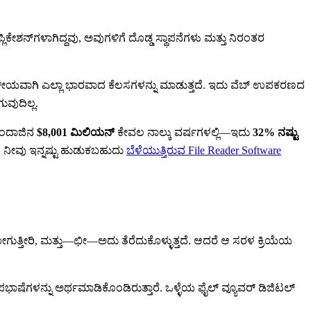
ಲಿಕೇಶನ್‌ಗಳಾಗಿದ್ದವು, ಅವುಗಳಿಗೆ ದೊಡ್ಡ ಸ್ಥಾಪನೆಗಳು ಮತ್ತು ನಿರಂತರ
ಸ್ಥಳೀಯವಾಗಿ ಎಲ್ಲಾ ಭಾರವಾದ ಕೆಲಸಗಳನ್ನು ಮಾಡುತ್ತದೆ. ಇದು ವೆಬ್ ಉಪಕರಣದ
ುವುದಿಲ್ಲ.
ಅಂದಾಜಿನ
$8,001 ಮಿಲಿಯನ್
ಕೇವಲ ನಾಲ್ಕು ವರ್ಷಗಳಲ್ಲಿ—ಇದು
32% ನಷ್ಟು
. ನೀವು ಇನ್ನಷ್ಟು ಹುಡುಕಬಹುದು
ಬೆಳೆಯುತ್ತಿರುವ File Reader Software
ುತ್ತೀರಿ, ಮತ್ತು—ಛೀ—ಅದು ತೆರೆದುಕೊಳ್ಳುತ್ತದೆ. ಆದರೆ ಆ ಸರಳ ಕ್ರಿಯೆಯ
 ಉಪಭಾಷೆಗಳನ್ನು ಅರ್ಥಮಾಡಿಕೊಂಡಿರುತ್ತಾರೆ. ಒಳ್ಳೆಯ ಫೈಲ್ ವ್ಯೂವರ್ ಡಿಜಿಟಲ್