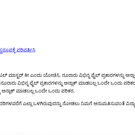
ರೂಪಕ್ಕೆ ಪರಿವರ್ತಿಸಿ
ಟಲ್ ಮಾಸ್ಟರ್ ಕೀ ಎಂದು ಯೋಚಿಸಿ, ನೂರಾರು ವಿಭಿನ್ನ ಫೈಲ್ ಪ್ರಕಾರಗಳನ್ನು ಅನ
ನೂರಾರು ವಿಭಿನ್ನ ಫೈಲ್ ಪ್ರಕಾರಗಳನ್ನು ಅನ್ಲಾಕ್ ಮಾಡಬಲ್ಲ ಒಂದೇ ಒಂದು ಪರಿಕರ
ನು ಅನ್ಲಾಕ್ ಮಾಡಬಲ್ಲ ಒಂದೇ ಒಂದು ಪರಿಕರ.
ದರಿಗಳವರೆಗೆ ಎಲ್ಲಾ ಒಳಗಿರುವುದನ್ನು ನೋಡಲು ನಿಮಗೆ ಅನುಮತಿಸುವಂತೆ ವಿನ್ಯಾಸ