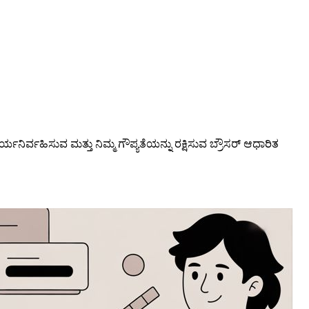
ಾರ್ಯನಿರ್ವಹಿಸುವ ಮತ್ತು ನಿಮ್ಮ ಗೌಪ್ಯತೆಯನ್ನು ರಕ್ಷಿಸುವ ಬ್ರೌಸರ್ ಆಧಾರಿತ