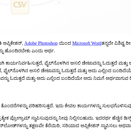
ಿ ಅಪ್ಲಿಕೇಶನ್,
Adobe Photoshop
ಯಿಂದ
Microsoft Word
ತನ್ನದೇ ವಿಶಿಷ್ಟ 
 ಅನ್ನು ಹೊಂದಿರಬೇಕು ಎಂದು ಅರ್ಥ.
ರ್ಯನಿರ್ವಹಿಸುತ್ತದೆ, ಫೈಲ್‌ನೊಳಗಿನ ಅಸಲಿ ಡೇಟಾವನ್ನು ಓದುತ್ತದೆ ಮತ್ತು 
, ಫೈಲ್‌ನೊಳಗಿನ ಅಸಲಿ ಡೇಟಾವನ್ನು ಓದುತ್ತದೆ ಮತ್ತು ಅದು ಎಲ್ಲಿಂದ ಬಂದಿದ
್ನು ಓದುತ್ತದೆ ಮತ್ತು ಅದು ಎಲ್ಲಿಂದ ಬಂದಿದೆಯೇ ಅದು ನಿಮಗೆ ಅರ್ಥವಾಗುವ ರೀತ
ದರೆಗಳನ್ನು ಪರಿಹರಿಸುತ್ತದೆ. ಇದು ಕೇವಲ ಕಾರ್ಯಗಳನ್ನು ಸುಲಭಗೊಳಿಸುವುದಲ್
್ರತ್ಯೇಕ ಪ್ರೋಗ್ರಾಮ್ ಸ್ಥಾಪಿಸುವುದನ್ನು ನೀವು ನಿಲ್ಲಿಸಬಹುದು. ಇದರರ್ಥ ಹೆಚ್ಚಿನ ಡಿಸ್ಕ
್‌ಲೋಡ್‌ಗಳನ್ನು ತಕ್ಷಣವೇ ತೆರೆಯಿರಿ, ಸರಿಯಾದ ಅಪ್ಲಿಕೇಶನ್ ಸ್ಥಾಪಿಸಲು ಅಥ