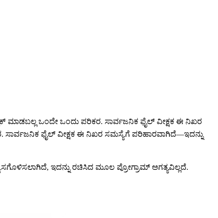
್ಲಾಕ್ ಮಾಡಬಲ್ಲ ಒಂದೇ ಒಂದು ಪರಿಕರ. ಸಾರ್ವಜನಿಕ ಫೈಲ್ ವೀಕ್ಷಕ ಈ ನಿಖರ
. ಸಾರ್ವಜನಿಕ ಫೈಲ್ ವೀಕ್ಷಕ ಈ ನಿಖರ ಸಮಸ್ಯೆಗೆ ಪರಿಹಾರವಾಗಿದೆ—ಇದನ್ನು
ಗೊಳಿಸಲಾಗಿದೆ, ಇದನ್ನು ರಚಿಸಿದ ಮೂಲ ಪ್ರೋಗ್ರಾಮ್ ಅಗತ್ಯವಿಲ್ಲದೆ.