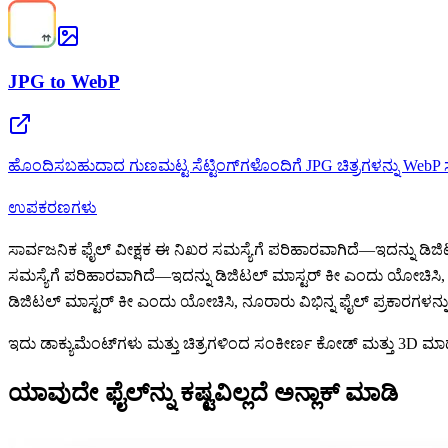
JPG to WebP
ಹೊಂದಿಸಬಹುದಾದ ಗುಣಮಟ್ಟ ಸೆಟ್ಟಿಂಗ್‌ಗಳೊಂದಿಗೆ JPG ಚಿತ್ರಗಳನ್ನು WebP ಸ್ವ
ಉಪಕರಣಗಳು
ಸಾರ್ವಜನಿಕ ಫೈಲ್ ವೀಕ್ಷಕ ಈ ನಿಖರ ಸಮಸ್ಯೆಗೆ ಪರಿಹಾರವಾಗಿದೆ—ಇದನ್ನು ಡಿಜಿ
ಸಮಸ್ಯೆಗೆ ಪರಿಹಾರವಾಗಿದೆ—ಇದನ್ನು ಡಿಜಿಟಲ್ ಮಾಸ್ಟರ್ ಕೀ ಎಂದು ಯೋಚಿಸಿ, 
ಡಿಜಿಟಲ್ ಮಾಸ್ಟರ್ ಕೀ ಎಂದು ಯೋಚಿಸಿ, ನೂರಾರು ವಿಭಿನ್ನ ಫೈಲ್ ಪ್ರಕಾರಗಳನ್
ಇದು ಡಾಕ್ಯುಮೆಂಟ್‌ಗಳು ಮತ್ತು ಚಿತ್ರಗಳಿಂದ ಸಂಕೀರ್ಣ ಕೋಡ್ ಮತ್ತು 3D ಮಾ
ಯಾವುದೇ ಫೈಲ್‌ನ್ನು ಕಷ್ಟವಿಲ್ಲದೆ ಅನ್ಲಾಕ್ ಮಾಡಿ