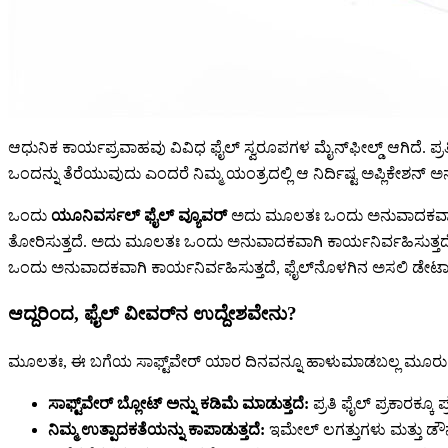
ಆಧುನಿಕ ಕಾರ್ಯಪ್ರವಾಹವು ವಿವಿಧ ಫೈಲ್ ಸ್ವರೂಪಗಳ ಮೈನ್‌ಫೀಲ್ಡ್ ಆಗಿದೆ. ಪ್ರತ
ಒಂದನ್ನು ತೆರೆಯುವುದು ಎಂದರೆ ನಿಮ್ಮ ಯಂತ್ರದಲ್ಲಿ ಆ ನಿರ್ದಿಷ್ಟ ಅಪ್ಲಿಕೇಶನ್
ಒಂದು
ಯೂನಿವರ್ಸಲ್ ಫೈಲ್ ವ್ಯೂವರ್
ಅದು ಮೂಲತಃ ಒಂದು ಅನುವಾದಕವಾಗಿ ಕಾ
ತೋರಿಸುತ್ತದೆ. ಅದು ಮೂಲತಃ ಒಂದು ಅನುವಾದಕವಾಗಿ ಕಾರ್ಯನಿರ್ವಹಿಸುತ್ತದೆ
ಒಂದು ಅನುವಾದಕವಾಗಿ ಕಾರ್ಯನಿರ್ವಹಿಸುತ್ತದೆ, ಫೈಲ್‌ನೊಳಗಿನ ಅಸಲಿ ಡೇಟಾವನ
ಆದ್ದರಿಂದ, ಫೈಲ್ ವೀವರ್‌ನ ಉದ್ದೇಶವೇನು?
ಮೂಲತಃ, ಈ ಬಗೆಯ ಸಾಫ್ಟ್‌ವೇರ್ ಯಾರ ದಿನವನ್ನೂ ಹಾಳುಮಾಡಬಲ್ಲ ಮೂರು ತೊಂ
ಸಾಫ್ಟ್‌ವೇರ್ ಬ್ಲೋಟ್ ಅನ್ನು ಕಡಿಮೆ ಮಾಡುತ್ತದೆ:
ಪ್ರತಿ ಫೈಲ್ ಪ್ರಕಾರಕ್ಕೂ ಪ
ನಿಮ್ಮ ಉತ್ಪಾದಕತೆಯನ್ನು ಕಾಪಾಡುತ್ತದೆ:
ಇಮೇಲ್ ಲಗತ್ತುಗಳು ಮತ್ತು ಡೌನ