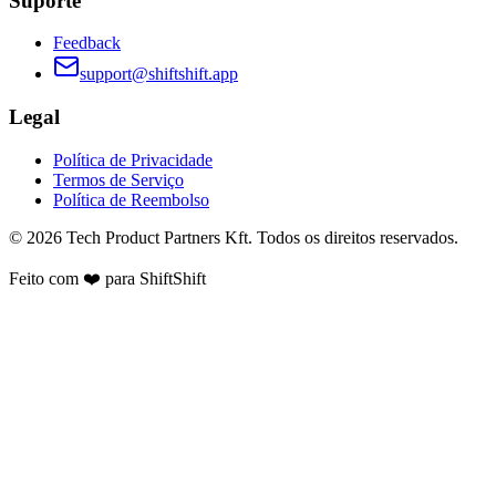
Suporte
Feedback
support@shiftshift.app
Legal
Política de Privacidade
Termos de Serviço
Política de Reembolso
©
2026
Tech Product Partners Kft.
Todos os direitos reservados.
Feito com ❤️ para
ShiftShift