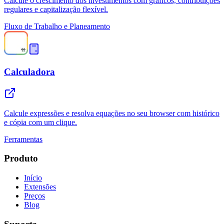
Calcule o crescimento dos investimentos com gráficos, contribuições
regulares e capitalização flexível.
Fluxo de Trabalho e Planeamento
Calculadora
Calcule expressões e resolva equações no seu browser com histórico
e cópia com um clique.
Ferramentas
Produto
Início
Extensões
Preços
Blog