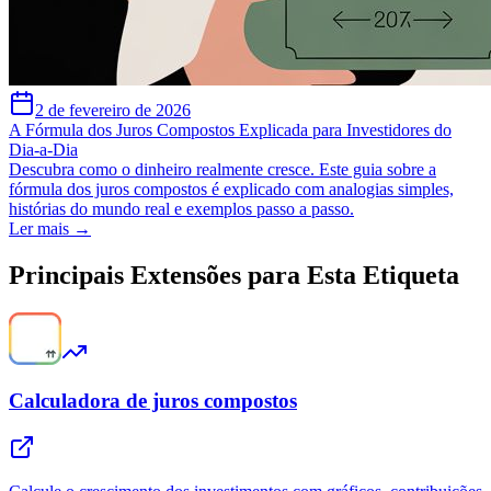
2 de fevereiro de 2026
A Fórmula dos Juros Compostos Explicada para Investidores do
Dia-a-Dia
Descubra como o dinheiro realmente cresce. Este guia sobre a
fórmula dos juros compostos é explicado com analogias simples,
histórias do mundo real e exemplos passo a passo.
Ler mais →
Principais Extensões para Esta Etiqueta
Calculadora de juros compostos