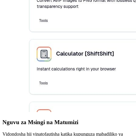
Nguvu za Msingi na Matumizi
Vidondosha hii vinatofautisha katika kupunguza mabadiliko ya