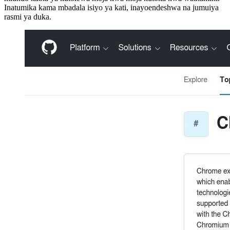
Inatumika kama mbadala isiyo ya kati, inayoendeshwa na jumuiya
rasmi ya duka.