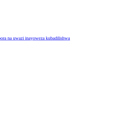
ora na uwazi inayoweza kubadilishwa