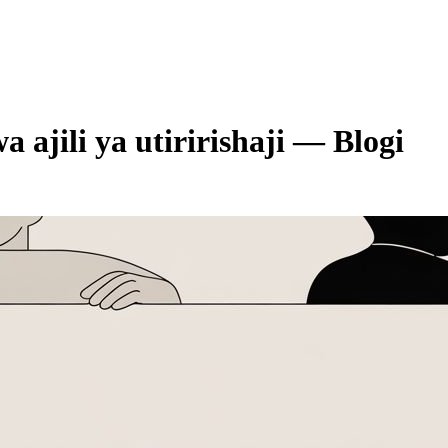
a ajili ya utiririshaji
—
Blogi