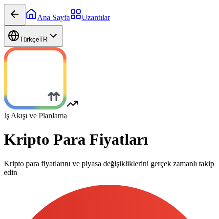
Ana Sayfa
Uzantılar
Türkçe
TR
İş Akışı ve Planlama
Kripto Para Fiyatları
Kripto para fiyatlarını ve piyasa değişikliklerini gerçek zamanlı takip
edin