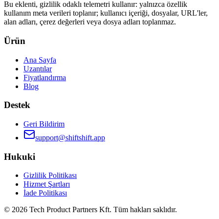
Bu eklenti, gizlilik odaklı telemetri kullanır: yalnızca özellik
kullanım meta verileri toplanır; kullanıcı içeriği, dosyalar, URL'ler,
alan adları, çerez değerleri veya dosya adları toplanmaz.
Ürün
Ana Sayfa
Uzantılar
Fiyatlandırma
Blog
Destek
Geri Bildirim
support@shiftshift.app
Hukuki
Gizlilik Politikası
Hizmet Şartları
İade Politikası
©
2026
Tech Product Partners Kft.
Tüm hakları saklıdır.