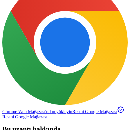
Chrome Web Mağazası'ndan yükleyin
Resmi Google Mağazası
Resmi Google Mağazası
Bu uzantı hakkında