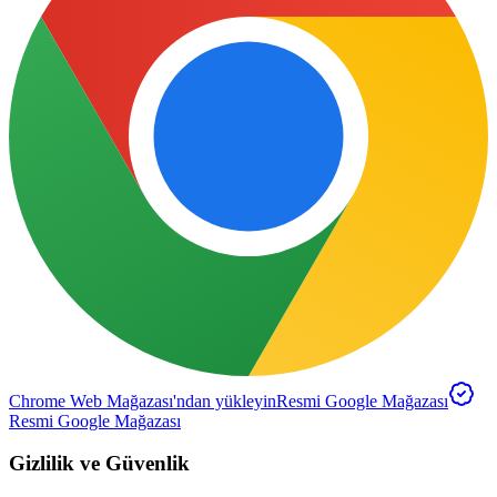
Chrome Web Mağazası'ndan yükleyin
Resmi Google Mağazası
Resmi Google Mağazası
Gizlilik ve Güvenlik