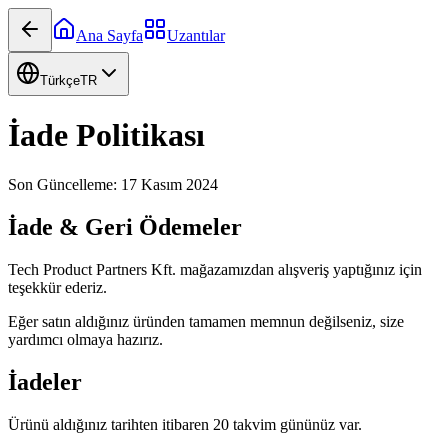
Ana Sayfa
Uzantılar
Türkçe
TR
İade Politikası
Son Güncelleme: 17 Kasım 2024
İade & Geri Ödemeler
Tech Product Partners Kft. mağazamızdan alışveriş yaptığınız için
teşekkür ederiz.
Eğer satın aldığınız üründen tamamen memnun değilseniz, size
yardımcı olmaya hazırız.
İadeler
Ürünü aldığınız tarihten itibaren 20 takvim gününüz var.