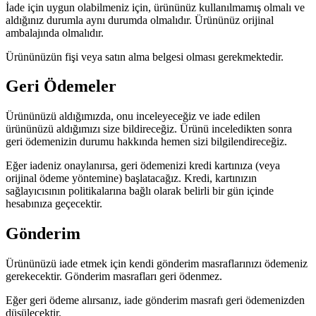
İade için uygun olabilmeniz için, ürününüz kullanılmamış olmalı ve
aldığınız durumla aynı durumda olmalıdır. Ürününüz orijinal
ambalajında olmalıdır.
Ürününüzün fişi veya satın alma belgesi olması gerekmektedir.
Geri Ödemeler
Ürününüzü aldığımızda, onu inceleyeceğiz ve iade edilen
ürününüzü aldığımızı size bildireceğiz. Ürünü inceledikten sonra
geri ödemenizin durumu hakkında hemen sizi bilgilendireceğiz.
Eğer iadeniz onaylanırsa, geri ödemenizi kredi kartınıza (veya
orijinal ödeme yöntemine) başlatacağız. Kredi, kartınızın
sağlayıcısının politikalarına bağlı olarak belirli bir gün içinde
hesabınıza geçecektir.
Gönderim
Ürününüzü iade etmek için kendi gönderim masraflarınızı ödemeniz
gerekecektir. Gönderim masrafları geri ödenmez.
Eğer geri ödeme alırsanız, iade gönderim masrafı geri ödemenizden
düşülecektir.