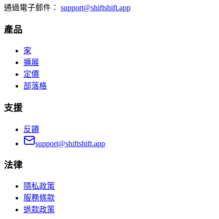
通過電子郵件：
support@shiftshift.app
產品
家
擴展
定價
部落格
支援
反饋
support@shiftshift.app
法律
隱私政策
服務條款
退款政策