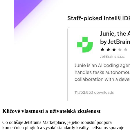
Klíčové vlastnosti a uživatelská zkušenost
Co odlišuje JetBrains Marketplace, je jeho robustní podpora
komerčních pluginů a vysoké standardy kvality. JetBrains spravuje