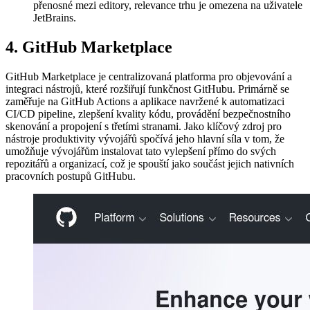
přenosné mezi editory, relevance trhu je omezena na uživatele
JetBrains.
4. GitHub Marketplace
GitHub Marketplace je centralizovaná platforma pro objevování a
integraci nástrojů, které rozšiřují funkčnost GitHubu. Primárně se
zaměřuje na GitHub Actions a aplikace navržené k automatizaci
CI/CD pipeline, zlepšení kvality kódu, provádění bezpečnostního
skenování a propojení s třetími stranami. Jako klíčový zdroj pro
nástroje produktivity vývojářů spočívá jeho hlavní síla v tom, že
umožňuje vývojářům instalovat tato vylepšení přímo do svých
repozitářů a organizací, což je spouští jako součást jejich nativních
pracovních postupů GitHubu.