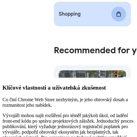
Klíčové vlastnosti a uživatelská zkušenost
Co činí Chrome Web Store nezbytným, je jeho obrovský dosah a
rozmanitost jeho nabídek.
Vývojáři mohou najít rozšíření pro téměř jakýkoli úkol, od ladění
front-end kódu po správu projektových záložek. Jednoduchý proces
publikování, který vyžaduje jednorázový registrační poplatek pro
vývojáře, podpořil obrovský ekosystém jak bezplatných, tak