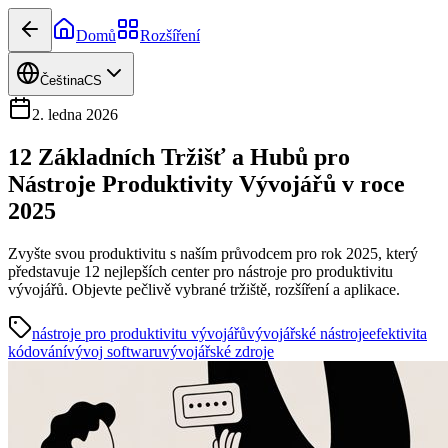
Domů
Rozšíření
Čeština
CS
2. ledna 2026
12 Základních Tržišť a Hubů pro
Nástroje Produktivity Vývojářů v roce
2025
Zvyšte svou produktivitu s naším průvodcem pro rok 2025, který
představuje 12 nejlepších center pro nástroje pro produktivitu
vývojářů. Objevte pečlivě vybrané tržiště, rozšíření a aplikace.
nástroje pro produktivitu vývojářů
vývojářské nástroje
efektivita
kódování
vývoj softwaru
vývojářské zdroje