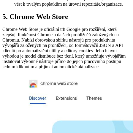
vést k trvalým poplatkům na úrovni repozitáře/organizace.
5. Chrome Web Store
Chrome Web Store je oficiální trh Google pro rozšíření, která
zlepšují funkčnost Chrome a dalších prohlížečů založených na
Chromiu. Nabízí obrovskou sbírku nástrojů pro produktivitu
vývojářů založených na prohlížeči, od formátovačů JSON a API
klientů po automatizační utility a editory cookies. Jeho hlavní
výhodou je model distribuce bez tření, který umožňuje vývojářům
instalovat výkonné nástroje přímo do jejich pracovního postupu
jedním kliknutím a přijímat automatické aktualizace.