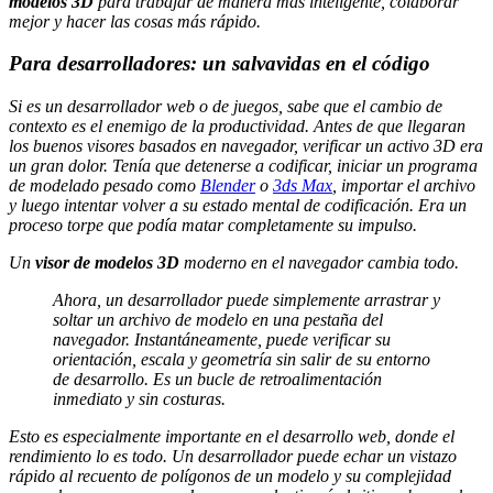
modelos 3D
para trabajar de manera más inteligente, colaborar
mejor y hacer las cosas más rápido.
Para desarrolladores: un salvavidas en el código
Si es un desarrollador web o de juegos, sabe que el cambio de
contexto es el enemigo de la productividad. Antes de que llegaran
los buenos visores basados en navegador, verificar un activo 3D era
un gran dolor. Tenía que detenerse a codificar, iniciar un programa
de modelado pesado como
Blender
o
3ds Max
, importar el archivo
y luego intentar volver a su estado mental de codificación. Era un
proceso torpe que podía matar completamente su impulso.
Un
visor de modelos 3D
moderno en el navegador cambia todo.
Ahora, un desarrollador puede simplemente arrastrar y
soltar un archivo de modelo en una pestaña del
navegador. Instantáneamente, puede verificar su
orientación, escala y geometría sin salir de su entorno
de desarrollo. Es un bucle de retroalimentación
inmediato y sin costuras.
Esto es especialmente importante en el desarrollo web, donde el
rendimiento lo es todo. Un desarrollador puede echar un vistazo
rápido al recuento de polígonos de un modelo y su complejidad