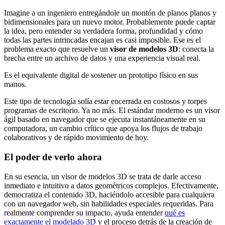
Imagine a un ingeniero entregándole un montón de planos planos y
bidimensionales para un nuevo motor. Probablemente puede captar
la idea, pero entender su verdadera forma, profundidad y cómo
todas las partes intrincadas encajan es casi imposible. Ese es el
problema exacto que resuelve un
visor de modelos 3D
: conecta la
brecha entre un archivo de datos y una experiencia visual real.
Es el equivalente digital de sostener un prototipo físico en sus
manos.
Este tipo de tecnología solía estar encerrada en costosos y torpes
programas de escritorio. Ya no más. El estándar moderno es un visor
ágil basado en navegador que se ejecuta instantáneamente en su
computadora, un cambio crítico que apoya los flujos de trabajo
colaborativos y de rápido movimiento de hoy.
El poder de verlo ahora
En su esencia, un visor de modelos 3D se trata de darle acceso
inmediato e intuitivo a datos geométricos complejos. Efectivamente,
democratiza el contenido 3D, haciéndolo accesible para cualquiera
con un navegador web, sin habilidades especiales requeridas. Para
realmente comprender su impacto, ayuda entender
qué es
exactamente el modelado 3D
y el proceso detrás de la creación de