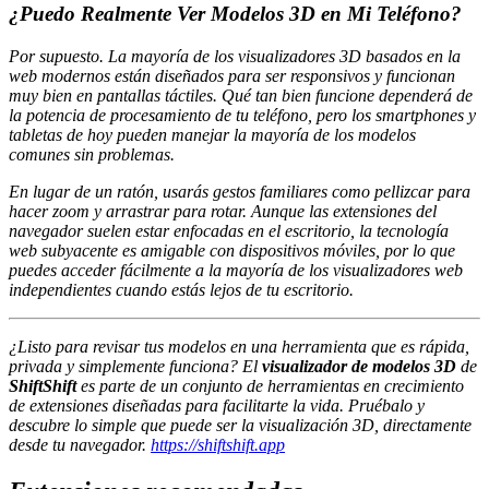
¿Puedo Realmente Ver Modelos 3D en Mi Teléfono?
Por supuesto. La mayoría de los visualizadores 3D basados en la
web modernos están diseñados para ser responsivos y funcionan
muy bien en pantallas táctiles. Qué tan bien funcione dependerá de
la potencia de procesamiento de tu teléfono, pero los smartphones y
tabletas de hoy pueden manejar la mayoría de los modelos
comunes sin problemas.
En lugar de un ratón, usarás gestos familiares como pellizcar para
hacer zoom y arrastrar para rotar. Aunque las extensiones del
navegador suelen estar enfocadas en el escritorio, la tecnología
web subyacente es amigable con dispositivos móviles, por lo que
puedes acceder fácilmente a la mayoría de los visualizadores web
independientes cuando estás lejos de tu escritorio.
¿Listo para revisar tus modelos en una herramienta que es rápida,
privada y simplemente funciona? El
visualizador de modelos 3D
de
ShiftShift
es parte de un conjunto de herramientas en crecimiento
de extensiones diseñadas para facilitarte la vida. Pruébalo y
descubre lo simple que puede ser la visualización 3D, directamente
desde tu navegador.
https://shiftshift.app