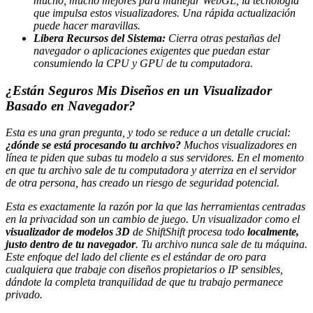
mucho, mucho mejores para manejar WebGL, la tecnología
que impulsa estos visualizadores. Una rápida actualización
puede hacer maravillas.
Libera Recursos del Sistema:
Cierra otras pestañas del
navegador o aplicaciones exigentes que puedan estar
consumiendo la CPU y GPU de tu computadora.
¿Están Seguros Mis Diseños en un Visualizador
Basado en Navegador?
Esta es una gran pregunta, y todo se reduce a un detalle crucial:
¿dónde se está procesando tu archivo?
Muchos visualizadores en
línea te piden que subas tu modelo a sus servidores. En el momento
en que tu archivo sale de tu computadora y aterriza en el servidor
de otra persona, has creado un riesgo de seguridad potencial.
Esta es exactamente la razón por la que las herramientas centradas
en la privacidad son un cambio de juego. Un visualizador como el
visualizador de modelos 3D
de ShiftShift procesa todo
localmente,
justo dentro de tu navegador
. Tu archivo nunca sale de tu máquina.
Este enfoque del lado del cliente es el estándar de oro para
cualquiera que trabaje con diseños propietarios o IP sensibles,
dándote la completa tranquilidad de que tu trabajo permanece
privado.