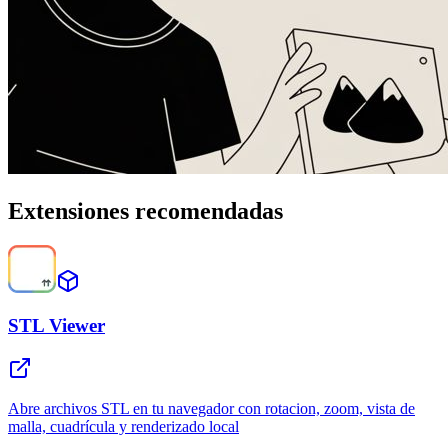
Extensiones recomendadas
STL Viewer
Abre archivos STL en tu navegador con rotacion, zoom, vista de
malla, cuadrícula y renderizado local