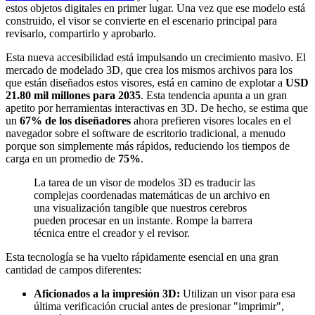
estos objetos digitales en primer lugar. Una vez que ese modelo está
construido, el visor se convierte en el escenario principal para
revisarlo, compartirlo y aprobarlo.
Esta nueva accesibilidad está impulsando un crecimiento masivo. El
mercado de modelado 3D, que crea los mismos archivos para los
que están diseñados estos visores, está en camino de explotar a
USD
21.80 mil millones para 2035
. Esta tendencia apunta a un gran
apetito por herramientas interactivas en 3D. De hecho, se estima que
un
67% de los diseñadores
ahora prefieren visores locales en el
navegador sobre el software de escritorio tradicional, a menudo
porque son simplemente más rápidos, reduciendo los tiempos de
carga en un promedio de
75%
.
La tarea de un visor de modelos 3D es traducir las
complejas coordenadas matemáticas de un archivo en
una visualización tangible que nuestros cerebros
pueden procesar en un instante. Rompe la barrera
técnica entre el creador y el revisor.
Esta tecnología se ha vuelto rápidamente esencial en una gran
cantidad de campos diferentes:
Aficionados a la impresión 3D:
Utilizan un visor para esa
última verificación crucial antes de presionar "imprimir",