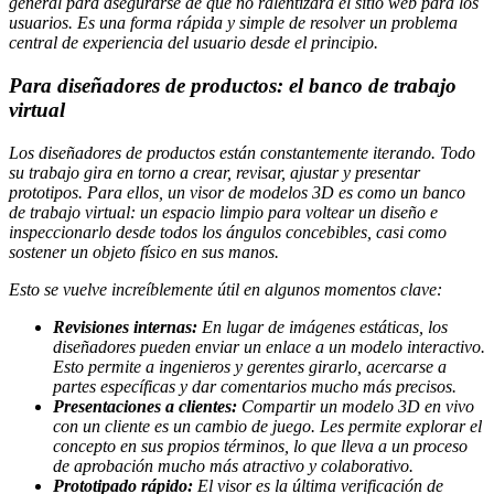
general para asegurarse de que no ralentizará el sitio web para los
usuarios. Es una forma rápida y simple de resolver un problema
central de experiencia del usuario desde el principio.
Para diseñadores de productos: el banco de trabajo
virtual
Los diseñadores de productos están constantemente iterando. Todo
su trabajo gira en torno a crear, revisar, ajustar y presentar
prototipos. Para ellos, un visor de modelos 3D es como un banco
de trabajo virtual: un espacio limpio para voltear un diseño e
inspeccionarlo desde todos los ángulos concebibles, casi como
sostener un objeto físico en sus manos.
Esto se vuelve increíblemente útil en algunos momentos clave:
Revisiones internas:
En lugar de imágenes estáticas, los
diseñadores pueden enviar un enlace a un modelo interactivo.
Esto permite a ingenieros y gerentes girarlo, acercarse a
partes específicas y dar comentarios mucho más precisos.
Presentaciones a clientes:
Compartir un modelo 3D en vivo
con un cliente es un cambio de juego. Les permite explorar el
concepto en sus propios términos, lo que lleva a un proceso
de aprobación mucho más atractivo y colaborativo.
Prototipado rápido:
El visor es la última verificación de