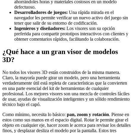
ahorrándoles horas y materiales costosos en un modelo
defectuoso.
Desarrolladores de juegos:
Una rápida mirada en el
navegador les permite verificar un nuevo activo del juego sin
tener que salir de su entorno de codificación.
Ingenieros y diseñadores:
Los visores son su opción
preferida para compartir prototipos interactivos con clientes y
obtener comentarios rápidos, facilitando la colaboración.
¿Qué hace a un gran visor de modelos
3D?
No todos los visores 3D están construidos de la misma manera.
Claro, la mayoría puede girar un modelo, pero una herramienta
verdaderamente útil está repleta de características que la convierten
en una parte esencial del kit de herramientas de cualquier
profesional. Los mejores visores son una mezcla de controles fáciles
de usar, ayudas de visualización inteligentes y un sólido rendimiento
técnico bajo el capó.
Como mínimo, necesita lo básico:
pan, zoom y rotación
. Piense en
estos como sus manos en el espacio digital. Rotar le permite girar el
objeto en cualquier eje, hacer zoom le acerca para revisar los detalles
finos, y desplazar desliza el modelo por la pantalla. Estos tres