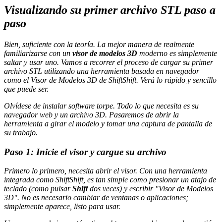
Visualizando su primer archivo STL paso a
paso
Bien, suficiente con la teoría. La mejor manera de realmente
familiarizarse con un
visor de modelos 3D
moderno es simplemente
saltar y usar uno. Vamos a recorrer el proceso de cargar su primer
archivo STL utilizando una herramienta basada en navegador
como el Visor de Modelos 3D de ShiftShift. Verá lo rápido y sencillo
que puede ser.
Olvídese de instalar software torpe. Todo lo que necesita es su
navegador web y un archivo 3D. Pasaremos de abrir la
herramienta a girar el modelo y tomar una captura de pantalla de
su trabajo.
Paso 1: Inicie el visor y cargue su archivo
Primero lo primero, necesita abrir el visor. Con una herramienta
integrada como ShiftShift, es tan simple como presionar un atajo de
teclado (como pulsar
Shift
dos veces) y escribir "Visor de Modelos
3D". No es necesario cambiar de ventanas o aplicaciones;
simplemente aparece, listo para usar.