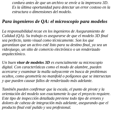
cordura antes de que un archivo se envíe a la impresora 3D.
Es la última oportunidad para detectar un error costoso en la
estructura o dimensiones del modelo.
Para ingenieros de QA: el microscopio para modelos
La responsabilidad recae en los ingenieros de Aseguramiento de
Calidad (QA). Su trabajo es asegurarse de que el modelo 3D final
sea perfecto, tanto visual como técnicamente. Son los que
garantizan que un activo esté listo para su destino final, ya sea un
videojuego, un sitio de comercio electrónico o un renderizado
arquitectónico.
Un buen
visor de modelos 3D
es esencialmente su microscopio
digital. Con características como el modo de alambre, pueden
acercarse y examinar la malla subyacente en busca de problemas
ocultos, como geometría no manifold o polígonos que se intersectan
y que pueden causar fallos de renderizado más adelante.
También pueden confirmar que la escala, el punto de pivote y la
orientación del modelo son exactamente lo que el proyecto requiere.
Este tipo de inspección detallada previene todo tipo de errores y
dolores de cabeza de integración más adelante, asegurando que el
producto final esté pulido y sea profesional.