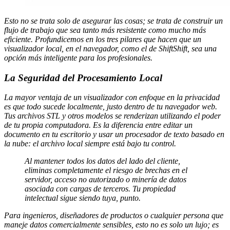
Esto no se trata solo de asegurar las cosas; se trata de construir un
flujo de trabajo que sea tanto más resistente como mucho más
eficiente. Profundicemos en los tres pilares que hacen que un
visualizador local, en el navegador, como el de ShiftShift, sea una
opción más inteligente para los profesionales.
La Seguridad del Procesamiento Local
La mayor ventaja de un visualizador con enfoque en la privacidad
es que todo sucede localmente, justo dentro de tu navegador web.
Tus archivos STL y otros modelos se renderizan utilizando el poder
de tu propia computadora. Es la diferencia entre editar un
documento en tu escritorio y usar un procesador de texto basado en
la nube: el archivo local siempre está bajo tu control.
Al mantener todos los datos del lado del cliente,
eliminas completamente el riesgo de brechas en el
servidor, acceso no autorizado o minería de datos
asociada con cargas de terceros. Tu propiedad
intelectual sigue siendo tuya, punto.
Para ingenieros, diseñadores de productos o cualquier persona que
maneje datos comercialmente sensibles, esto no es solo un lujo; es