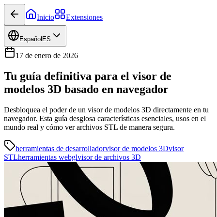
Inicio
Extensiones
Español
ES
17 de enero de 2026
Tu guía definitiva para el visor de
modelos 3D basado en navegador
Desbloquea el poder de un visor de modelos 3D directamente en tu
navegador. Esta guía desglosa características esenciales, usos en el
mundo real y cómo ver archivos STL de manera segura.
herramientas de desarrollador
visor de modelos 3D
visor
STL
herramientas webgl
visor de archivos 3D