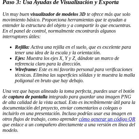
Paso 3: Usa Ayudas de Visualización y Exporta
Un muy buen
visualizador de modelos 3D
te ofrece más que solo
movimiento básico. Proporciona herramientas que te ayudan a
entender la estructura del objeto y a compartir lo que encuentras.
En el panel de control, normalmente encontrarás algunos
interruptores útiles:
Rejilla:
Activa una rejilla en el suelo, que es excelente para
tener una idea de la escala y la orientación.
Ejes:
Muestra los ejes X, Y y Z, dándote un marco de
referencia claro para la dirección.
Wireframe:
Este es mi favorito personal para verificaciones
técnicas. Elimina las superficies sólidas y te muestra la malla
poligonal en bruto que hay debajo.
Una vez que hayas alineado la toma perfecta, puedes usar el botón
de
captura de pantalla
integrado para guardar una imagen PNG
de alta calidad de la vista actual. Esto es increíblemente útil para la
documentación del proyecto, enviar comentarios a colegas o
incluirlo en una presentación. Incluso podrías usar esa imagen en
otros flujos de trabajo, como aprender
cómo generar un código QR
que enlace a un compañero directamente a una versión en línea del
modelo.