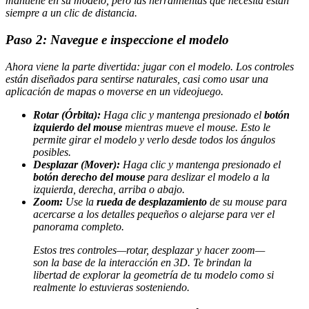
mantiene en su modelo, pero las herramientas que necesita están
siempre a un clic de distancia.
Paso 2: Navegue e inspeccione el modelo
Ahora viene la parte divertida: jugar con el modelo. Los controles
están diseñados para sentirse naturales, casi como usar una
aplicación de mapas o moverse en un videojuego.
Rotar (Órbita):
Haga clic y mantenga presionado el
botón
izquierdo del mouse
mientras mueve el mouse. Esto le
permite girar el modelo y verlo desde todos los ángulos
posibles.
Desplazar (Mover):
Haga clic y mantenga presionado el
botón derecho del mouse
para deslizar el modelo a la
izquierda, derecha, arriba o abajo.
Zoom:
Use la
rueda de desplazamiento
de su mouse para
acercarse a los detalles pequeños o alejarse para ver el
panorama completo.
Estos tres controles—rotar, desplazar y hacer zoom—
son la base de la interacción en 3D. Te brindan la
libertad de explorar la geometría de tu modelo como si
realmente lo estuvieras sosteniendo.