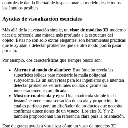
controles le dan la libertad de inspeccionar su modelo desde todos
los ángulos posibles.
Ayudas de visualización esenciales
Más allá de la navegación simple, un
visor de modelos 3D
moderno
necesita ofrecerle una mirada más profunda a la estructura del
objeto. Estas no son solo extras elegantes; son herramientas prácticas
que le ayudan a detectar problemas que de otro modo podría pasar
por alto.
Por ejemplo, dos características que siempre busco son:
Alternar al modo de alambre:
Esta función revela las
superficies sólidas para mostrarle la malla poligonal
subyacente. Es un salvavidas para los ingenieros que intentan
detectar problemas estructurales ocultos o geometría
innecesariamente complicada.
Mostrar cuadrícula y ejes:
Una cuadrícula simple le da
instantáneamente una sensación de escala y proporción, lo
cual es perfecto para un diseñador de productos que necesita
confirmar dimensiones de un vistazo. Los ejes X, Y y Z
también proporcionan una referencia clara para la orientación.
Este diagrama ayuda a visualizar cómo un visor de modelos 3D