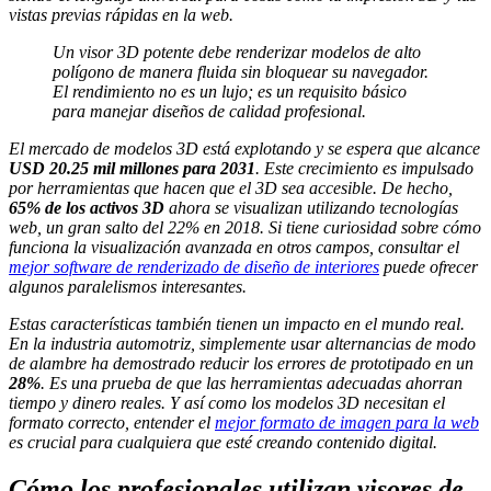
vistas previas rápidas en la web.
Un visor 3D potente debe renderizar modelos de alto
polígono de manera fluida sin bloquear su navegador.
El rendimiento no es un lujo; es un requisito básico
para manejar diseños de calidad profesional.
El mercado de modelos 3D está explotando y se espera que alcance
USD 20.25 mil millones para 2031
. Este crecimiento es impulsado
por herramientas que hacen que el 3D sea accesible. De hecho,
65% de los activos 3D
ahora se visualizan utilizando tecnologías
web, un gran salto del 22% en 2018. Si tiene curiosidad sobre cómo
funciona la visualización avanzada en otros campos, consultar el
mejor software de renderizado de diseño de interiores
puede ofrecer
algunos paralelismos interesantes.
Estas características también tienen un impacto en el mundo real.
En la industria automotriz, simplemente usar alternancias de modo
de alambre ha demostrado reducir los errores de prototipado en un
28%
. Es una prueba de que las herramientas adecuadas ahorran
tiempo y dinero reales. Y así como los modelos 3D necesitan el
formato correcto, entender el
mejor formato de imagen para la web
es crucial para cualquiera que esté creando contenido digital.
Cómo los profesionales utilizan visores de