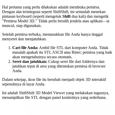
Hal pertama yang perlu dilakukan adalah membuka pemirsa.
Dengan alat terintegrasi seperti ShiftShift, ini semudah menekan
pintasan keyboard (seperti mengetuk
Shift
dua kali) dan mengetik
"Pemirsa Model 3D." Tidak perlu beralih jendela atau aplikasi—ia
muncul, siap digunakan.
Setelah pemirsa terbuka, memasukkan file Anda hanya tinggal
menyeret dan menjatuhkan.
Cari file Anda:
Ambil file STL dari komputer Anda. Tidak
masalah apakah itu STL ASCII atau Biner; pemirsa yang baik
akan mengetahuinya secara otomatis.
Seret dan jatuhkan:
Cukup seret file dari foldernya dan
jatuhkan tepat di area yang ditentukan pemirsa di browser
Anda.
Dalam sekejap, ikon file itu berubah menjadi objek 3D interaktif
sepenuhnya di layar Anda.
Ini adalah ShiftShift 3D Model Viewer yang melakukan tugasnya,
menampilkan file STL dengan panel kontrolnya yang sederhana.