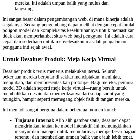
mereka. Ini adalah umpan balik yang mulus dan
langsung.
Ini sangat besar dalam pengembangan web, di mana kinerja adalah
segalanya. Seorang pengembang dapat melihat dengan cepat jumlah
poligon model dan kompleksitas keseluruhannya untuk memastikan
tidak akan memperlambat situs web bagi pengguna. Ini adalah cara
cepat dan sederhana untuk menyelesaikan masalah pengalaman
pengguna inti sejak awal.
Untuk Desainer Produk: Meja Kerja Virtual
Desainer produk terus-menerus melakukan iterasi. Seluruh
pekerjaan mereka berputar di sekitar menciptakan, meninjau,
mengubah, dan mempresentasikan prototipe. Bagi mereka, pemirsa
model 3D adalah seperti meja kerja virtual—ruang bersih untuk
membalikkan desain dan memeriksanya dari setiap sudut yang
mungkin, hampir seperti memegang objek fisik di tangan mereka.
Ini menjadi sangat berguna dalam beberapa momen kunci:
Tinjauan Internal:
Alih-alih gambar statis, desainer dapat
mengirimkan tautan ke model interaktif. Ini memungkinkan
insinyur dan manajer untuk memutarnya, memperbesar bagian
tertentu, dan memberikan umpan balik yang jauh lebih tepat.