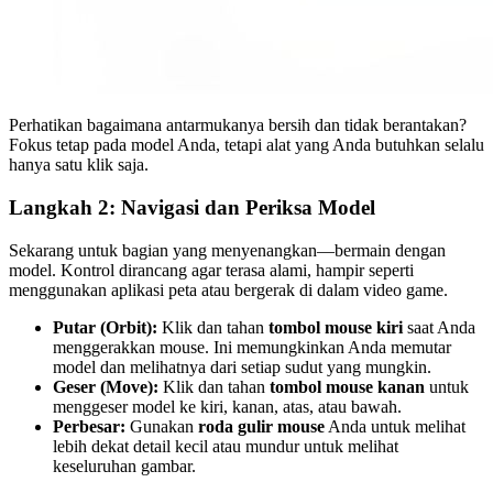
Perhatikan bagaimana antarmukanya bersih dan tidak berantakan?
Fokus tetap pada model Anda, tetapi alat yang Anda butuhkan selalu
hanya satu klik saja.
Langkah 2: Navigasi dan Periksa Model
Sekarang untuk bagian yang menyenangkan—bermain dengan
model. Kontrol dirancang agar terasa alami, hampir seperti
menggunakan aplikasi peta atau bergerak di dalam video game.
Putar (Orbit):
Klik dan tahan
tombol mouse kiri
saat Anda
menggerakkan mouse. Ini memungkinkan Anda memutar
model dan melihatnya dari setiap sudut yang mungkin.
Geser (Move):
Klik dan tahan
tombol mouse kanan
untuk
menggeser model ke kiri, kanan, atas, atau bawah.
Perbesar:
Gunakan
roda gulir mouse
Anda untuk melihat
lebih dekat detail kecil atau mundur untuk melihat
keseluruhan gambar.