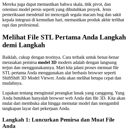
Mereka juga dapat memastikan bahwa skala, titik pivot, dan
orientasi model persis seperti yang dibutuhkan proyek. Jenis
pemeriksaan mendetail ini mencegah segala macam bug dan sakit
kepala integrasi di kemudian hari, memastikan produk akhir terlihat
rapi dan profesional.
Melihat File STL Pertama Anda Langkah
demi Langkah
Baiklah, cukup dengan teorinya. Cara terbaik untuk benar-benar
merasakan pemirsa
model 3D
modern adalah dengan langsung
terjun dan menggunakannya. Mari kita jalani proses memuat file
STL pertama Anda menggunakan alat berbasis browser seperti
ShiftShift 3D Model Viewer. Anda akan melihat betapa cepat dan
mudahnya.
Lupakan tentang menginstal perangkat lunak yang canggung. Yang
Anda butuhkan hanyalah browser web Anda dan file 3D. Kita akan
mulai dari membuka alat hingga memutar model dan mengambil
tangkapan layar dari pekerjaan Anda.
Langkah 1: Luncurkan Pemirsa dan Muat File
Anda