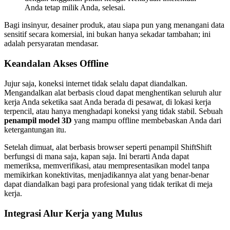
Anda tetap milik Anda, selesai.
Bagi insinyur, desainer produk, atau siapa pun yang menangani data
sensitif secara komersial, ini bukan hanya sekadar tambahan; ini
adalah persyaratan mendasar.
Keandalan Akses Offline
Jujur saja, koneksi internet tidak selalu dapat diandalkan.
Mengandalkan alat berbasis cloud dapat menghentikan seluruh alur
kerja Anda seketika saat Anda berada di pesawat, di lokasi kerja
terpencil, atau hanya menghadapi koneksi yang tidak stabil. Sebuah
penampil model 3D
yang mampu offline membebaskan Anda dari
ketergantungan itu.
Setelah dimuat, alat berbasis browser seperti penampil ShiftShift
berfungsi di mana saja, kapan saja. Ini berarti Anda dapat
memeriksa, memverifikasi, atau mempresentasikan model tanpa
memikirkan konektivitas, menjadikannya alat yang benar-benar
dapat diandalkan bagi para profesional yang tidak terikat di meja
kerja.
Integrasi Alur Kerja yang Mulus