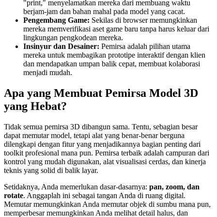
"print," menyelamatkan mereka dari membuang waktu
berjam-jam dan bahan mahal pada model yang cacat.
Pengembang Game:
Sekilas di browser memungkinkan
mereka memverifikasi aset game baru tanpa harus keluar dari
lingkungan pengkodean mereka.
Insinyur dan Desainer:
Pemirsa adalah pilihan utama
mereka untuk membagikan prototipe interaktif dengan klien
dan mendapatkan umpan balik cepat, membuat kolaborasi
menjadi mudah.
Apa yang Membuat Pemirsa Model 3D
yang Hebat?
Tidak semua pemirsa 3D dibangun sama. Tentu, sebagian besar
dapat memutar model, tetapi alat yang benar-benar berguna
dilengkapi dengan fitur yang menjadikannya bagian penting dari
toolkit profesional mana pun. Pemirsa terbaik adalah campuran dari
kontrol yang mudah digunakan, alat visualisasi cerdas, dan kinerja
teknis yang solid di balik layar.
Setidaknya, Anda memerlukan dasar-dasarnya:
pan, zoom, dan
rotate
. Anggaplah ini sebagai tangan Anda di ruang digital.
Memutar memungkinkan Anda memutar objek di sumbu mana pun,
memperbesar memungkinkan Anda melihat detail halus, dan