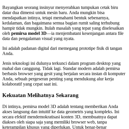
Bayangkan seorang insinyur menyerahkan tumpukan cetak biru
datar dua dimensi untuk mesin baru. Anda mungkin bisa
mendapatkan intinya, tetapi memahami bentuk sebenarnya,
kedalaman, dan bagaimana semua bagian rumit saling terhubung
hampir tidak mungkin. Itulah masalah yang tepat yang diselesaikan
oleh
pemirsa model 3D
—ia menjembatani kesenjangan antara file
data dan pengalaman visual yang nyata.
Ini adalah padanan digital dari memegang prototipe fisik di tangan
Anda.
Jenis teknologi ini dulunya terkunci dalam program desktop yang
mahal dan canggung. Tidak lagi. Standar modern adalah pemirsa
berbasis browser yang gesit yang berjalan secara instan di komputer
Anda, sebuah pergeseran penting yang mendukung alur kerja
kolaboratif yang cepat saat ini.
Kekuatan Melihatnya Sekarang
Di intinya, pemirsa model 3D adalah tentang memberikan Anda
akses langsung dan intuitif ke data geometris yang kompleks. Ini
secara efektif mendemokratisasi konten 3D, membuatnya dapat
diakses oleh siapa saja yang memiliki browser web, tanpa
keterampilan khusus yang diperlukan. Untuk benar-benar