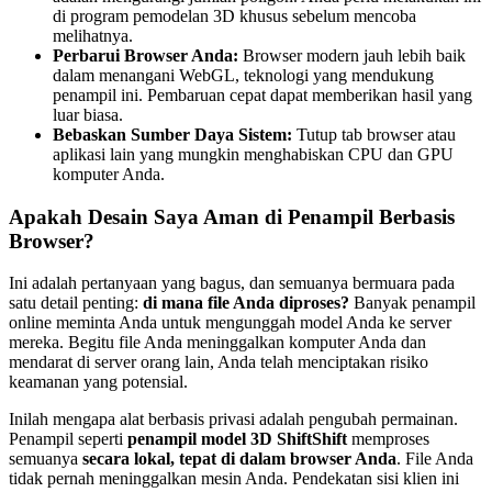
di program pemodelan 3D khusus sebelum mencoba
melihatnya.
Perbarui Browser Anda:
Browser modern jauh lebih baik
dalam menangani WebGL, teknologi yang mendukung
penampil ini. Pembaruan cepat dapat memberikan hasil yang
luar biasa.
Bebaskan Sumber Daya Sistem:
Tutup tab browser atau
aplikasi lain yang mungkin menghabiskan CPU dan GPU
komputer Anda.
Apakah Desain Saya Aman di Penampil Berbasis
Browser?
Ini adalah pertanyaan yang bagus, dan semuanya bermuara pada
satu detail penting:
di mana file Anda diproses?
Banyak penampil
online meminta Anda untuk mengunggah model Anda ke server
mereka. Begitu file Anda meninggalkan komputer Anda dan
mendarat di server orang lain, Anda telah menciptakan risiko
keamanan yang potensial.
Inilah mengapa alat berbasis privasi adalah pengubah permainan.
Penampil seperti
penampil model 3D ShiftShift
memproses
semuanya
secara lokal, tepat di dalam browser Anda
. File Anda
tidak pernah meninggalkan mesin Anda. Pendekatan sisi klien ini