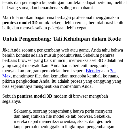
teknis dan pemangku kepentingan non-teknis dapat bertemu, melihat
hal yang sama, dan benar-benar saling memahami.
Mari kita uraikan bagaimana berbagai profesional menggunakan
pemirsa model 3D
untuk bekerja lebih cerdas, berkolaborasi lebih
baik, dan menyelesaikan pekerjaan lebih cepat.
Untuk Pengembang: Tali Kehidupan dalam Kode
Jika Anda seorang pengembang web atau game, Anda tahu bahwa
beralih konteks adalah musuh produktivitas. Sebelum pemirsa
berbasis browser yang baik muncul, memeriksa aset 3D adalah hal
yang sangat menyakitkan. Anda harus berhenti mengkode,
menyalakan program pemodelan berat seperti
Blender
atau
3ds
Max
, mengimpor file, dan kemudian mencoba kembali ke ruang
pikiran pengkodean Anda. Itu adalah proses yang canggung yang
bisa sepenuhnya menghentikan momentum Anda.
Sebuah
pemirsa model 3D
modern di browser mengubah
segalanya.
Sekarang, seorang pengembang hanya perlu menyeret
dan menjatuhkan file model ke tab browser. Seketika,
mereka dapat memeriksa orientasi, skala, dan geometri
tanpa pernah meninggalkan lingkungan pengembangan