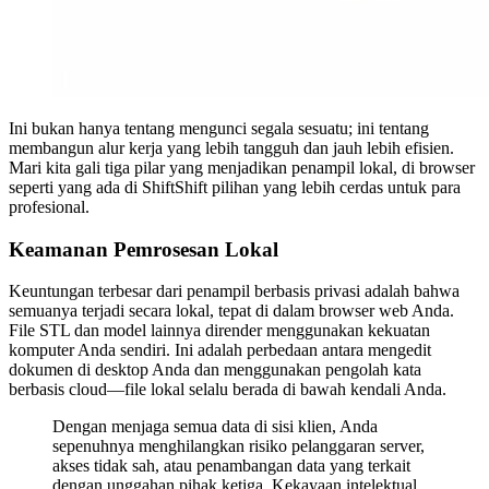
Ini bukan hanya tentang mengunci segala sesuatu; ini tentang
membangun alur kerja yang lebih tangguh dan jauh lebih efisien.
Mari kita gali tiga pilar yang menjadikan penampil lokal, di browser
seperti yang ada di ShiftShift pilihan yang lebih cerdas untuk para
profesional.
Keamanan Pemrosesan Lokal
Keuntungan terbesar dari penampil berbasis privasi adalah bahwa
semuanya terjadi secara lokal, tepat di dalam browser web Anda.
File STL dan model lainnya dirender menggunakan kekuatan
komputer Anda sendiri. Ini adalah perbedaan antara mengedit
dokumen di desktop Anda dan menggunakan pengolah kata
berbasis cloud—file lokal selalu berada di bawah kendali Anda.
Dengan menjaga semua data di sisi klien, Anda
sepenuhnya menghilangkan risiko pelanggaran server,
akses tidak sah, atau penambangan data yang terkait
dengan unggahan pihak ketiga. Kekayaan intelektual