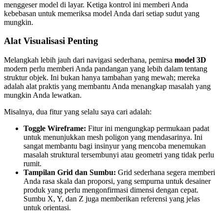
menggeser model di layar. Ketiga kontrol ini memberi Anda
kebebasan untuk memeriksa model Anda dari setiap sudut yang
mungkin.
Alat Visualisasi Penting
Melangkah lebih jauh dari navigasi sederhana, pemirsa
model 3D
modern perlu memberi Anda pandangan yang lebih dalam tentang
struktur objek. Ini bukan hanya tambahan yang mewah; mereka
adalah alat praktis yang membantu Anda menangkap masalah yang
mungkin Anda lewatkan.
Misalnya, dua fitur yang selalu saya cari adalah:
Toggle Wireframe:
Fitur ini mengungkap permukaan padat
untuk menunjukkan mesh poligon yang mendasarinya. Ini
sangat membantu bagi insinyur yang mencoba menemukan
masalah struktural tersembunyi atau geometri yang tidak perlu
rumit.
Tampilan Grid dan Sumbu:
Grid sederhana segera memberi
Anda rasa skala dan proporsi, yang sempurna untuk desainer
produk yang perlu mengonfirmasi dimensi dengan cepat.
Sumbu X, Y, dan Z juga memberikan referensi yang jelas
untuk orientasi.