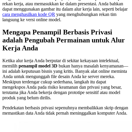
rekan kerja, atau memasukkan ke dalam presentasi. Anda bahkan
dapat menggunakan gambar itu dalam alur kerja lain, seperti belajar
cara menghasilkan kode QR
yang menghubungkan rekan tim
langsung ke versi online model.
Mengapa Penampil Berbasis Privasi
adalah Pengubah Permainan untuk Alur
Kerja Anda
Ketika alur kerja Anda berputar di sekitar kekayaan intelektual,
memilih
penampil model 3D
bukan hanya masalah kenyamanan—
ini adalah keputusan bisnis yang kritis. Banyak alat online meminta
Anda untuk mengunggah file desain Anda ke server mereka.
Meskipun terdengar cukup sederhana, langkah itu dapat
mengekspos Anda pada risiko keamanan dan privasi yang besar,
terutama jika Anda bekerja dengan prototipe sensitif atau model
produk yang belum dirilis.
Pendekatan berbasis privasi sepenuhnya membalikkan skrip dengan
memastikan data Anda tidak pernah meninggalkan komputer Anda.