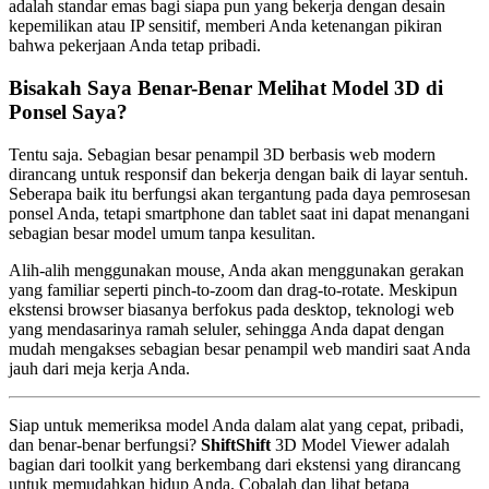
adalah standar emas bagi siapa pun yang bekerja dengan desain
kepemilikan atau IP sensitif, memberi Anda ketenangan pikiran
bahwa pekerjaan Anda tetap pribadi.
Bisakah Saya Benar-Benar Melihat Model 3D di
Ponsel Saya?
Tentu saja. Sebagian besar penampil 3D berbasis web modern
dirancang untuk responsif dan bekerja dengan baik di layar sentuh.
Seberapa baik itu berfungsi akan tergantung pada daya pemrosesan
ponsel Anda, tetapi smartphone dan tablet saat ini dapat menangani
sebagian besar model umum tanpa kesulitan.
Alih-alih menggunakan mouse, Anda akan menggunakan gerakan
yang familiar seperti pinch-to-zoom dan drag-to-rotate. Meskipun
ekstensi browser biasanya berfokus pada desktop, teknologi web
yang mendasarinya ramah seluler, sehingga Anda dapat dengan
mudah mengakses sebagian besar penampil web mandiri saat Anda
jauh dari meja kerja Anda.
Siap untuk memeriksa model Anda dalam alat yang cepat, pribadi,
dan benar-benar berfungsi?
ShiftShift
3D Model Viewer adalah
bagian dari toolkit yang berkembang dari ekstensi yang dirancang
untuk memudahkan hidup Anda. Cobalah dan lihat betapa