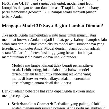
FBX, atau GLTF, yang sangat baik untuk model yang lebih
kompleks dengan tekstur dan animasi. Tetapi ketika Anda hanya
perlu memeriksa geometri, STL hampir selalu menjadi pilihan
terbaik Anda.
Mengapa Model 3D Saya Begitu Lambat Dimuat?
Jika model Anda memerlukan waktu lama untuk muncul atau
membuat browser Anda menjadi lambat, penyebabnya hampir selalu
salah satu dari dua hal: kompleksitas model atau sumber daya yang
tersedia di komputer Anda. Model dengan jutaan poligon adalah
setara 3D dari foto beresolusi tinggi yang besar—itu hanya
membutuhkan lebih banyak daya untuk dirender.
Model yang lambat dimuat tidak berarti penampilnya
rusak. Lebih sering, ini adalah tanda bahwa model
tersebut terlalu berat untuk rendering real-time yang
mulus di browser web. Triknya adalah menemukan
keseimbangan antara detail dan kinerja.
Berikut adalah beberapa hal yang dapat Anda lakukan untuk
mempercepatnya:
Sederhanakan Geometri:
Perbaikan yang paling efektif
adalah mengurangi jumlah poligon. Anda perlu melakukan ini