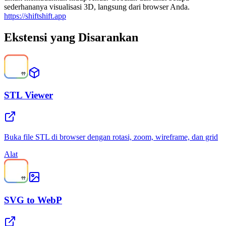
sederhananya visualisasi 3D, langsung dari browser Anda.
https://shiftshift.app
Ekstensi yang Disarankan
STL Viewer
Buka file STL di browser dengan rotasi, zoom, wireframe, dan grid
Alat
SVG to WebP