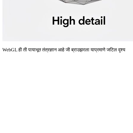
WebGL ही ती पायाभूत तंत्रज्ञान आहे जी ब्राउझरला याप्रमाणे जटिल दृश्य