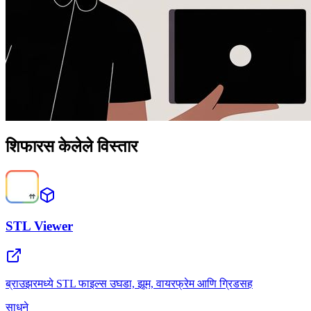
शिफारस केलेले विस्तार
STL Viewer
ब्राउझरमध्ये STL फाइल्स उघडा, झूम, वायरफ्रेम आणि ग्रिडसह
साधने