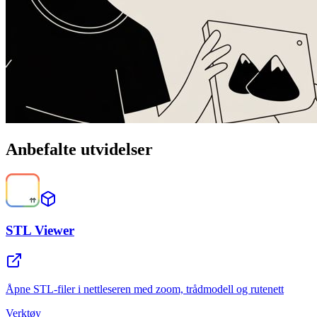
Anbefalte utvidelser
STL Viewer
Åpne STL-filer i nettleseren med zoom, trådmodell og rutenett
Verktøy