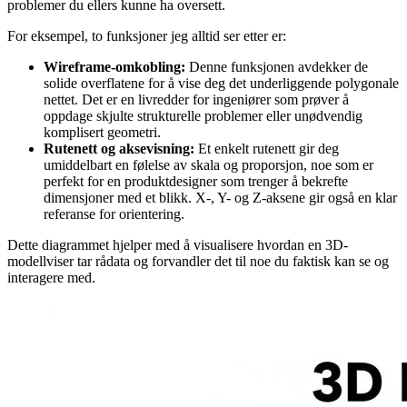
problemer du ellers kunne ha oversett.
For eksempel, to funksjoner jeg alltid ser etter er:
Wireframe-omkobling:
Denne funksjonen avdekker de
solide overflatene for å vise deg det underliggende polygonale
nettet. Det er en livredder for ingeniører som prøver å
oppdage skjulte strukturelle problemer eller unødvendig
komplisert geometri.
Rutenett og aksevisning:
Et enkelt rutenett gir deg
umiddelbart en følelse av skala og proporsjon, noe som er
perfekt for en produktdesigner som trenger å bekrefte
dimensjoner med et blikk. X-, Y- og Z-aksene gir også en klar
referanse for orientering.
Dette diagrammet hjelper med å visualisere hvordan en 3D-
modellviser tar rådata og forvandler det til noe du faktisk kan se og
interagere med.