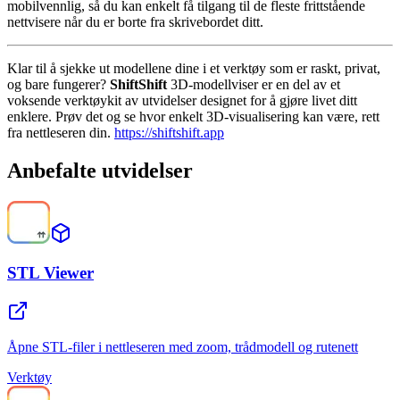
mobilvennlig, så du kan enkelt få tilgang til de fleste frittstående
nettvisere når du er borte fra skrivebordet ditt.
Klar til å sjekke ut modellene dine i et verktøy som er raskt, privat,
og bare fungerer?
ShiftShift
3D-modellviser er en del av et
voksende verktøykit av utvidelser designet for å gjøre livet ditt
enklere. Prøv det og se hvor enkelt 3D-visualisering kan være, rett
fra nettleseren din.
https://shiftshift.app
Anbefalte utvidelser
STL Viewer
Åpne STL-filer i nettleseren med zoom, trådmodell og rutenett
Verktøy