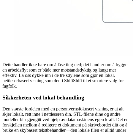
Dette handler ikke bare om å låse ting ned; det handler om å bygge
en arbeidsflyt som er både mer motstandsdyktig og langt mer
effektiv. La oss dykke inn i de tre søylene som gjør en lokal,
nettleserbasert visning som den i ShiftShift til et smartere valg for
fagfolk.
Sikkerheten ved lokal behandling
Den største fordelen med en personvernsfokusert visning er at alt
skjer lokalt, rett inne i nettleseren din. STL-filene dine og andre
modeller blir gjengitt ved hjelp av datamaskinens egen kraft. Det er
forskjellen mellom å redigere et dokument på skrivebordet ditt og å
bruke en skybasert tekstbehandler—den lokale filen er alltid under