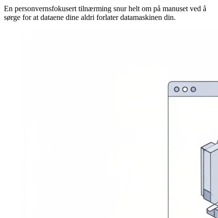
En personvernsfokusert tilnærming snur helt om på manuset ved å
sørge for at dataene dine aldri forlater datamaskinen din.