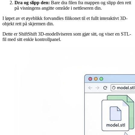
Dra og slipp den:
Bare dra filen fra mappen og slipp den rett
på visningens angitte område i nettleseren din.
I løpet av et øyeblikk forvandles filikonet til et fullt interaktivt 3D-
objekt rett på skjermen din.
Dette er ShiftShift 3D-modellviseren som gjør sitt, og viser en STL-
fil med sitt enkle kontrollpanel.