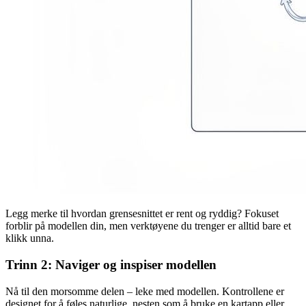
Legg merke til hvordan grensesnittet er rent og ryddig? Fokuset
forblir på modellen din, men verktøyene du trenger er alltid bare et
klikk unna.
Trinn 2: Naviger og inspiser modellen
Nå til den morsomme delen – leke med modellen. Kontrollene er
designet for å føles naturlige, nesten som å bruke en kartapp eller