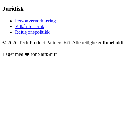
Juridisk
Personvernerklæring
Vilkår for bruk
Refusjonspolitikk
©
2026
Tech Product Partners Kft.
Alle rettigheter forbeholdt.
Laget med ❤️ for
ShiftShift