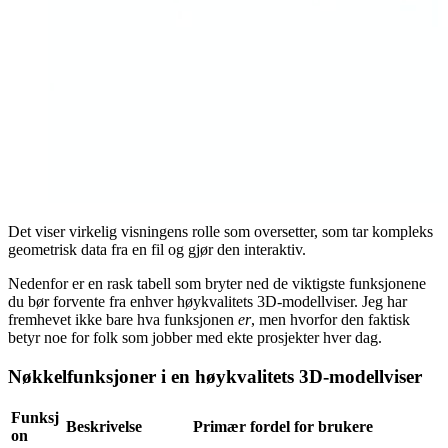
Det viser virkelig visningens rolle som oversetter, som tar kompleks
geometrisk data fra en fil og gjør den interaktiv.
Nedenfor er en rask tabell som bryter ned de viktigste funksjonene
du bør forvente fra enhver høykvalitets 3D-modellviser. Jeg har
fremhevet ikke bare hva funksjonen
er
, men hvorfor den faktisk
betyr noe for folk som jobber med ekte prosjekter hver dag.
Nøkkelfunksjoner i en høykvalitets 3D-modellviser
Funksj
Beskrivelse
Primær fordel for brukere
on