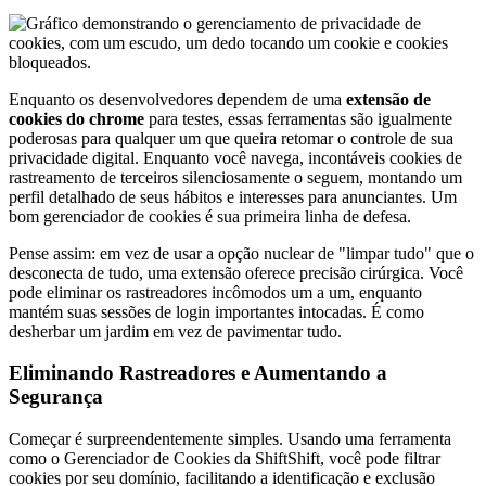
Enquanto os desenvolvedores dependem de uma
extensão de
cookies do chrome
para testes, essas ferramentas são igualmente
poderosas para qualquer um que queira retomar o controle de sua
privacidade digital. Enquanto você navega, incontáveis cookies de
rastreamento de terceiros silenciosamente o seguem, montando um
perfil detalhado de seus hábitos e interesses para anunciantes. Um
bom gerenciador de cookies é sua primeira linha de defesa.
Pense assim: em vez de usar a opção nuclear de "limpar tudo" que o
desconecta de tudo, uma extensão oferece precisão cirúrgica. Você
pode eliminar os rastreadores incômodos um a um, enquanto
mantém suas sessões de login importantes intocadas. É como
desherbar um jardim em vez de pavimentar tudo.
Eliminando Rastreadores e Aumentando a
Segurança
Começar é surpreendentemente simples. Usando uma ferramenta
como o Gerenciador de Cookies da ShiftShift, você pode filtrar
cookies por seu domínio, facilitando a identificação e exclusão