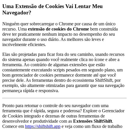
Uma Extensão de Cookies Vai Lentar Meu
Navegador?
Ninguém quer sobrecarregar o Chrome por causa de um único
recurso. Uma
extensão de cookies do Chrome
bem construída
deve ter praticamente nenhum impacto no desempenho do seu
navegador durante o uso diário. As melhores são leves e
incrivelmente eficientes.
Elas são projetadas para ficar fora do seu caminho, usando recursos
do sistema apenas quando você realmente clica no ícone e abre a
ferramenta. Ao contrário de algumas extensões que estão
constantemente executando scripts pesados em segundo plano, um
bom gerenciador de cookies permanece dormente até que você
precise dele. As ferramentas dentro do ecossistema ShiftShift, por
exemplo, são altamente otimizadas para garantir que sua navegação
permaneça rápida e responsiva.
Pronto para retomar o controle do seu navegador com uma
ferramenta que é rápida, segura e poderosa? Explore o Gerenciador
de Cookies integrado e dezenas de outras ferramentas de
desenvolvedor e produtividade com as
Extensões ShiftShift
.
Comece em
https://shiftshift.app
e veja como um fluxo de trabalho