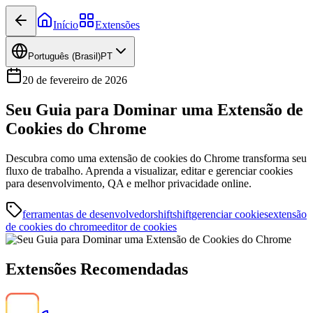
Início
Extensões
Português (Brasil)
PT
20 de fevereiro de 2026
Seu Guia para Dominar uma Extensão de
Cookies do Chrome
Descubra como uma extensão de cookies do Chrome transforma seu
fluxo de trabalho. Aprenda a visualizar, editar e gerenciar cookies
para desenvolvimento, QA e melhor privacidade online.
ferramentas de desenvolvedor
shiftshift
gerenciar cookies
extensão
de cookies do chrome
editor de cookies
Extensões Recomendadas