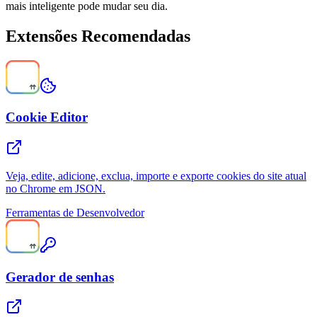
mais inteligente pode mudar seu dia.
Extensões Recomendadas
Cookie Editor
Veja, edite, adicione, exclua, importe e exporte cookies do site atual
no Chrome em JSON.
Ferramentas de Desenvolvedor
Gerador de senhas