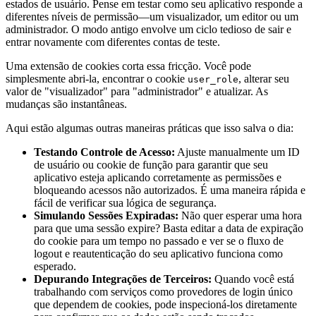
estados de usuário. Pense em testar como seu aplicativo responde a
diferentes níveis de permissão—um visualizador, um editor ou um
administrador. O modo antigo envolve um ciclo tedioso de sair e
entrar novamente com diferentes contas de teste.
Uma extensão de cookies corta essa fricção. Você pode
simplesmente abri-la, encontrar o cookie
, alterar seu
user_role
valor de "visualizador" para "administrador" e atualizar. As
mudanças são instantâneas.
Aqui estão algumas outras maneiras práticas que isso salva o dia:
Testando Controle de Acesso:
Ajuste manualmente um ID
de usuário ou cookie de função para garantir que seu
aplicativo esteja aplicando corretamente as permissões e
bloqueando acessos não autorizados. É uma maneira rápida e
fácil de verificar sua lógica de segurança.
Simulando Sessões Expiradas:
Não quer esperar uma hora
para que uma sessão expire? Basta editar a data de expiração
do cookie para um tempo no passado e ver se o fluxo de
logout e reautenticação do seu aplicativo funciona como
esperado.
Depurando Integrações de Terceiros:
Quando você está
trabalhando com serviços como provedores de login único
que dependem de cookies, pode inspecioná-los diretamente