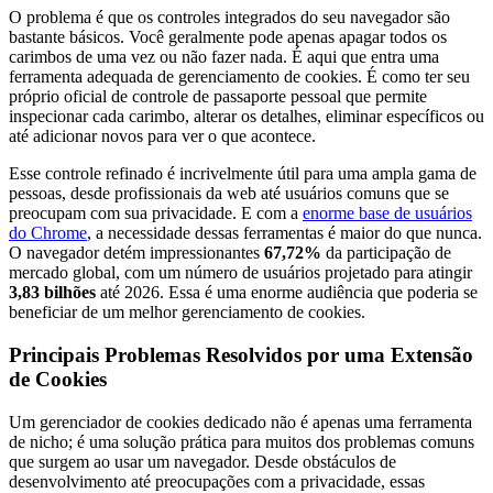
O problema é que os controles integrados do seu navegador são
bastante básicos. Você geralmente pode apenas apagar todos os
carimbos de uma vez ou não fazer nada. É aqui que entra uma
ferramenta adequada de gerenciamento de cookies. É como ter seu
próprio oficial de controle de passaporte pessoal que permite
inspecionar cada carimbo, alterar os detalhes, eliminar específicos ou
até adicionar novos para ver o que acontece.
Esse controle refinado é incrivelmente útil para uma ampla gama de
pessoas, desde profissionais da web até usuários comuns que se
preocupam com sua privacidade. E com a
enorme base de usuários
do Chrome
, a necessidade dessas ferramentas é maior do que nunca.
O navegador detém impressionantes
67,72%
da participação de
mercado global, com um número de usuários projetado para atingir
3,83 bilhões
até 2026. Essa é uma enorme audiência que poderia se
beneficiar de um melhor gerenciamento de cookies.
Principais Problemas Resolvidos por uma Extensão
de Cookies
Um gerenciador de cookies dedicado não é apenas uma ferramenta
de nicho; é uma solução prática para muitos dos problemas comuns
que surgem ao usar um navegador. Desde obstáculos de
desenvolvimento até preocupações com a privacidade, essas