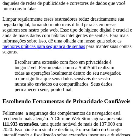
daqueles de redes de publicidade e corretores de dados que você
nunca ouviu falar.
Limpar regularmente esses rastreadores reduz drasticamente sua
pegada digital, tornando muito mais difícil para as empresas
seguirem seu rastro pela web. Esse tipo de higiene digital é crucial e
anda de mãos dadas com hábitos inteligentes de senhas. Para mais
informações sobre isso, dê uma olhada em nosso guia sobre as
melhores práticas para segurança de senhas
para manter suas contas
seguras.
Escolher uma extensão com foco em privacidade é
inegociável. Ferramentas como a ShiftShift realizam
todas as operações localmente dentro do seu navegador,
o que significa que seus dados sensíveis de sessão
nunca são enviados ou compartilhados. Seus dados
permanecem seus, ponto final.
Escolhendo Ferramentas de Privacidade Confiáveis
Felizmente, a segurança dos complementos de navegador está
recebendo mais atenção. A Chrome Web Store agora apresenta
111.933 extensões
, uma queda notável de mais de 137.000 em
2020. Isso não é um sinal de declínio; é o resultado do Google
intensificando a fiscalização sobre extensões inseguras e duvidosas,