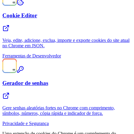
Cookie Editor
Veja, edite, adicione, exclua, importe e exporte cookies do site atual
no Chrome em JSON.
Ferramentas de Desenvolvedor
Gerador de senhas
Gere senhas aleatórias fortes no Chrome com comprimento,
símbolos, números, cópia rápida e indicador de força.
Privacidade e Segurança
Uma extensão de cookies do Chrome é um complemento do