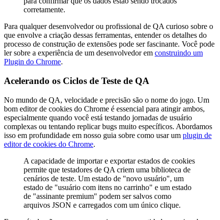
para confirmar que os dados estão sendo trocados
corretamente.
Para qualquer desenvolvedor ou profissional de QA curioso sobre o
que envolve a criação dessas ferramentas, entender os detalhes do
processo de construção de extensões pode ser fascinante. Você pode
ler sobre a experiência de um desenvolvedor em
construindo um
Plugin do Chrome
.
Acelerando os Ciclos de Teste de QA
No mundo de QA, velocidade e precisão são o nome do jogo. Um
bom editor de cookies do Chrome é essencial para atingir ambos,
especialmente quando você está testando jornadas de usuário
complexas ou tentando replicar bugs muito específicos. Abordamos
isso em profundidade em nosso guia sobre como usar um
plugin de
editor de cookies do Chrome
.
A capacidade de importar e exportar estados de cookies
permite que testadores de QA criem uma biblioteca de
cenários de teste. Um estado de "novo usuário", um
estado de "usuário com itens no carrinho" e um estado
de "assinante premium" podem ser salvos como
arquivos JSON e carregados com um único clique.