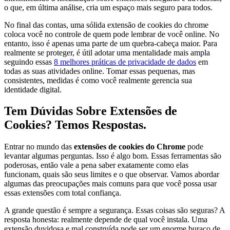
o que, em última análise, cria um espaço mais seguro para todos.
No final das contas, uma sólida extensão de cookies do chrome
coloca você no controle de quem pode lembrar de você online. No
entanto, isso é apenas uma parte de um quebra-cabeça maior. Para
realmente se proteger, é útil adotar uma mentalidade mais ampla
seguindo essas
8 melhores práticas de privacidade de dados
em
todas as suas atividades online. Tomar essas pequenas, mas
consistentes, medidas é como você realmente gerencia sua
identidade digital.
Tem Dúvidas Sobre Extensões de
Cookies? Temos Respostas.
Entrar no mundo das
extensões de cookies do Chrome
pode
levantar algumas perguntas. Isso é algo bom. Essas ferramentas são
poderosas, então vale a pena saber exatamente como elas
funcionam, quais são seus limites e o que observar. Vamos abordar
algumas das preocupações mais comuns para que você possa usar
essas extensões com total confiança.
A grande questão é sempre a segurança. Essas coisas são seguras? A
resposta honesta: realmente depende de qual você instala. Uma
extensão duvidosa e mal construída pode ser um enorme buraco de