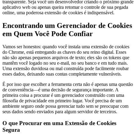
transparente. Seja você um desenvolvedor criando o próximo grande
aplicativo web ou apenas queira retomar o controle de sua pegada
online, uma poderosa extensão de cookies é indispensável.
Encontrando um Gerenciador de Cookies
em Quem Você Pode Confiar
Vamos ser honestos: quando você instala uma extensão de cookies
do Chrome, está entregando as chaves do seu reino digital. Esses
não são apenas pequenos arquivos de texto; eles são os tokens que
mantêm você logado no seu e-mail, no seu banco e em tudo mais.
Uma extensão duvidosa ou mal construída pode facilmente roubar
esses dados, deixando suas contas completamente vulneráveis.
É por isso que escolher a ferramenta certa não é apenas uma questão
de conveniência—é uma decisão de segurança importante. A
primeira coisa a procurar é um gerenciador construído com uma
filosofia de privacidade em primeiro lugar. Você precisa de um
ambiente seguro onde possa gerenciar tudo sem se preocupar com
seus dados sendo enviados para algum servidor de terceiros.
O que Procurar em uma Extensão de Cookies
Segura