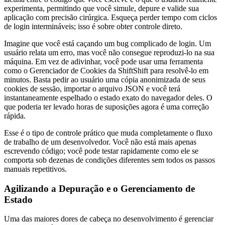
experimenta, permitindo que você simule, depure e valide sua
aplicação com precisão cirúrgica. Esqueça perder tempo com ciclos
de login intermináveis; isso é sobre obter controle direto.
Imagine que você está caçando um bug complicado de login. Um
usuário relata um erro, mas você não consegue reproduzi-lo na sua
máquina. Em vez de adivinhar, você pode usar uma ferramenta
como o Gerenciador de Cookies da ShiftShift para resolvê-lo em
minutos. Basta pedir ao usuário uma cópia anonimizada de seus
cookies de sessão, importar o arquivo JSON e você terá
instantaneamente espelhado o estado exato do navegador deles. O
que poderia ter levado horas de suposições agora é uma correção
rápida.
Esse é o tipo de controle prático que muda completamente o fluxo
de trabalho de um desenvolvedor. Você não está mais apenas
escrevendo código; você pode testar rapidamente como ele se
comporta sob dezenas de condições diferentes sem todos os passos
manuais repetitivos.
Agilizando a Depuração e o Gerenciamento de
Estado
Uma das maiores dores de cabeça no desenvolvimento é gerenciar