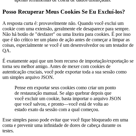
Posso Recuperar Meus Cookies Se Eu Excluí-los?
A resposta curta é: provavelmente não. Quando você exclui um
cookie com uma extensão, geralmente ele desaparece para sempre.
Não há botão de "desfazer" ou uma lixeira para cookies. É por isso
que é tão crítico ter um plano de ação antes de começar a limpar as
coisas, especialmente se você é um desenvolvedor ou um testador de
QA.
É exatamente aqui que um bom recurso de importação/exportação se
torna seu melhor amigo. Antes de mexer com cookies de
autenticação cruciais, você pode exportar toda a sua sessão como
um simples arquivo JSON.
Pense em exportar seus cookies como criar um ponto
de restauração manual. Se algo quebrar depois que
você excluir um cookie, basta importar o arquivo JSON
que você salvou, e pronto—você está de volta ao
estado exato da sessão com a qual começou.
Esse simples passo pode evitar que você fique bloqueado em uma
conta e prevenir uma infinidade de dores de cabeça durante os
testes.