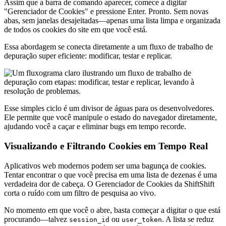
Assim que a barra de comando aparecer, comece a digitar
"Gerenciador de Cookies" e pressione Enter. Pronto. Sem novas
abas, sem janelas desajeitadas—apenas uma lista limpa e organizada
de todos os cookies do site em que você está.
Essa abordagem se conecta diretamente a um fluxo de trabalho de
depuração super eficiente: modificar, testar e replicar.
Esse simples ciclo é um divisor de águas para os desenvolvedores.
Ele permite que você manipule o estado do navegador diretamente,
ajudando você a caçar e eliminar bugs em tempo recorde.
Visualizando e Filtrando Cookies em Tempo Real
Aplicativos web modernos podem ser uma bagunça de cookies.
Tentar encontrar o que você precisa em uma lista de dezenas é uma
verdadeira dor de cabeça. O Gerenciador de Cookies da ShiftShift
corta o ruído com um filtro de pesquisa ao vivo.
No momento em que você o abre, basta começar a digitar o que está
procurando—talvez
ou
. A lista se reduz
session_id
user_token