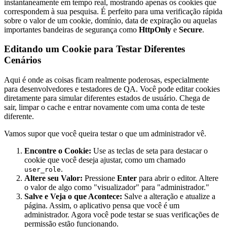
instantaneamente em tempo real, mostrando apenas os cookies que
correspondem à sua pesquisa. É perfeito para uma verificação rápida
sobre o valor de um cookie, domínio, data de expiração ou aquelas
importantes bandeiras de segurança como
HttpOnly
e
Secure
.
Editando um Cookie para Testar Diferentes
Cenários
Aqui é onde as coisas ficam realmente poderosas, especialmente
para desenvolvedores e testadores de QA. Você pode editar cookies
diretamente para simular diferentes estados de usuário. Chega de
sair, limpar o cache e entrar novamente com uma conta de teste
diferente.
Vamos supor que você queira testar o que um administrador vê.
Encontre o Cookie:
Use as teclas de seta para destacar o
cookie que você deseja ajustar, como um chamado
.
user_role
Altere seu Valor:
Pressione
Enter
para abrir o editor. Altere
o valor de algo como "visualizador" para "administrador."
Salve e Veja o que Acontece:
Salve a alteração e atualize a
página. Assim, o aplicativo pensa que você é um
administrador. Agora você pode testar se suas verificações de
permissão estão funcionando.