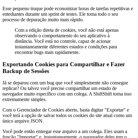
Esse pequeno truque pode economizar horas de tarefas repetitivas e
entediantes durante um sprint de testes. Ele torna todo o seu
processo de depuração muito mais rápido.
Com a edição direta de cookies, você não está apenas
observando o comportamento do seu aplicativo à
distância. Você está no controle, capaz de acionar
instantaneamente diferentes estados e condições para
encontrar bugs mais rapidamente.
Exportando Cookies para Compartilhar e Fazer
Backup de Sessões
Já se deparou com um bug que você simplesmente não consegue
replicar? Ou talvez você precise compartilhar um estado de
navegador muito específico com um colega. A ShiftShift torna isso
extremamente simples.
Com o Gerenciador de Cookies aberto, basta digitar "Exportar" e
você terá a opção de salvar todos os cookies do site atual como um
único arquivo JSON.
Você pode então entregar esse arquivo a um colega. Eles usam a
função "Importar" e, instantaneamente, o navegador deles tem o