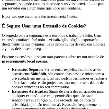
segurança, sugando cookies de sessão sensíveis e enviando-os para
um servidor em algum lugar que você não conhece.
É por isso que escolher a ferramenta certa é tudo.
É Seguro Usar uma Extensão de Cookies?
O segredo para a segurança está em onde o trabalho é feito. Uma
extensão confiável fará tudo—visualização, edição, exportação—
diretamente na sua máquina. Seus dados nunca devem, em hipótese
alguma, deixar seu navegador.
Procure extensões que sejam transparentes sobre ter um modelo de
processamento local apenas
.
Extensões Seguras:
Ferramentas respeitáveis, como as do
ecossistema
ShiftShift
, são construídas desde o início com a
privacidade em mente. Elas não pedem permissões estranhas e
não relacionadas e são projetadas para manter seus dados de
cookies trancados no seu computador.
Extensões Arriscadas:
Sinais de alerta devem acender para
qualquer extensão que exija permissões que não fazem
sentido para sua função ou que esconda sua política de
privacidade (ou não tenha uma). Essas são frequentemente
apenas ferramentas de coleta de dados disfarçadas.