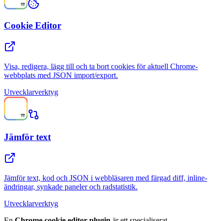
Cookie Editor
Visa, redigera, lägg till och ta bort cookies för aktuell Chrome-
webbplats med JSON import/export.
Utvecklarverktyg
Jämför text
Jämför text, kod och JSON i webbläsaren med färgad diff, inline-
ändringar, synkade paneler och radstatistik.
Utvecklarverktyg
En
Chrome cookie editor-plugin
är ett specialiserat