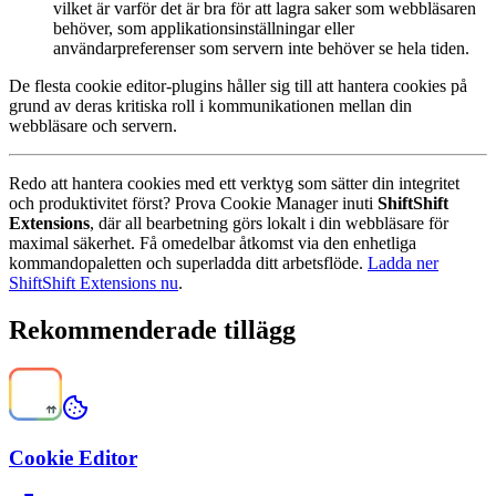
vilket är varför det är bra för att lagra saker som webbläsaren
behöver, som applikationsinställningar eller
användarpreferenser som servern inte behöver se hela tiden.
De flesta cookie editor-plugins håller sig till att hantera cookies på
grund av deras kritiska roll i kommunikationen mellan din
webbläsare och servern.
Redo att hantera cookies med ett verktyg som sätter din integritet
och produktivitet först? Prova Cookie Manager inuti
ShiftShift
Extensions
, där all bearbetning görs lokalt i din webbläsare för
maximal säkerhet. Få omedelbar åtkomst via den enhetliga
kommandopaletten och superladda ditt arbetsflöde.
Ladda ner
ShiftShift Extensions nu
.
Rekommenderade tillägg
Cookie Editor